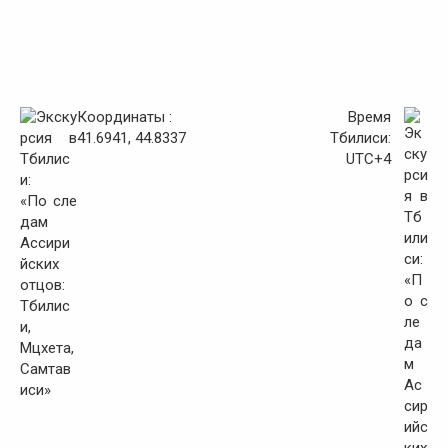
Координаты :
Время
41.6941, 44.8337
Тбилиси:
UTC+4