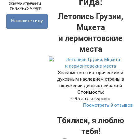
гида:
Обычно отвечает в
течение 26 минут
Летопись Грузии,
Напишите гиду
Мцхета
и лермонтовские
места
Знакомство с историческим и
духовным наследием страны в
окружении дивных пейзажей
Стоимость:
€ 95 за экскурсию
Посмотреть 9 отзывов
Тбилиси, я люблю
тебя!