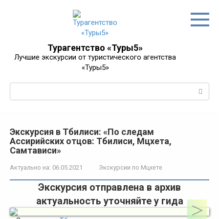
Перейти
к
контенту
Турагентство «Туры5»
Лучшие экскурсии от туристического агентства
«Туры5»
Поиск:
Экскурсия в Тбилиси: «По следам
Ассирийских отцов: Тбилиси, Мцхета,
Самтависи»
Актуально на:
06.05.2021
Экскурсии по Мцхете
Экскурсия отправлена в архив
актуальность уточняйте у гида