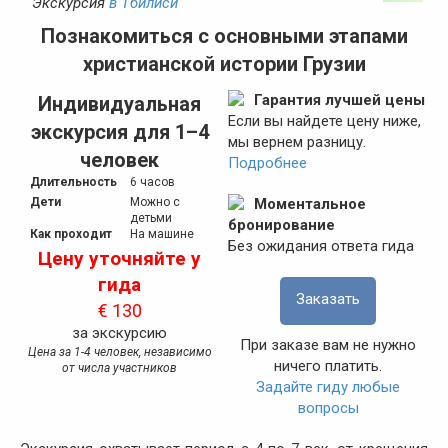
Экскурсия
в Тбилиси
Познакомиться с основными этапами
христианской истории Грузии
Гарантия лучшей цены
Индивидуальная
Если вы найдете цену ниже,
экскурсия для 1–4
мы вернем разницу.
человек
Подробнее
Длительность
6 часов
Дети
Можно с
Моментальное
детьми
бронирование
Как проходит
На машине
Без ожидания ответа гида
Цену уточняйте у
гида
Заказать
€ 130
за экскурсию
При заказе вам не нужно
Цена за 1-4 человек, независимо
ничего платить.
от числа участников
Задайте гиду любые
вопросы