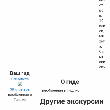
Ваш гид
Елизавета
О гиде
38 отзывов
влюбленная в Тифлис
влюбленная в
Другие экскурсии
Тифлис