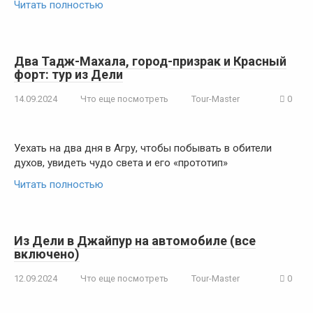
Читать полностью
Два Тадж-Махала, город-призрак и Красный
форт: тур из Дели
14.09.2024
Что еще посмотреть
Tour-Master
0
Уехать на два дня в Агру, чтобы побывать в обители
духов, увидеть чудо света и его «прототип»
Читать полностью
Из Дели в Джайпур на автомобиле (все
включено)
12.09.2024
Что еще посмотреть
Tour-Master
0