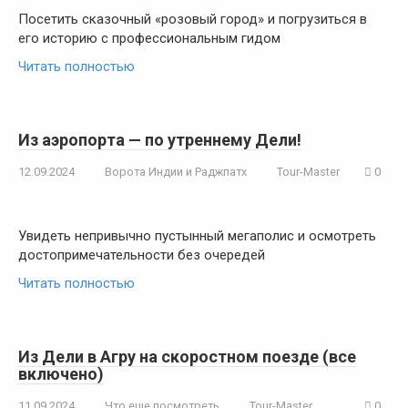
Посетить сказочный «розовый город» и погрузиться в
его историю с профессиональным гидом
Читать полностью
Из аэропорта — по утреннему Дели!
12.09.2024
Ворота Индии и Раджпатх
Tour-Master
0
Увидеть непривычно пустынный мегаполис и осмотреть
достопримечательности без очередей
Читать полностью
Из Дели в Агру на скоростном поезде (все
включено)
11.09.2024
Что еще посмотреть
Tour-Master
0