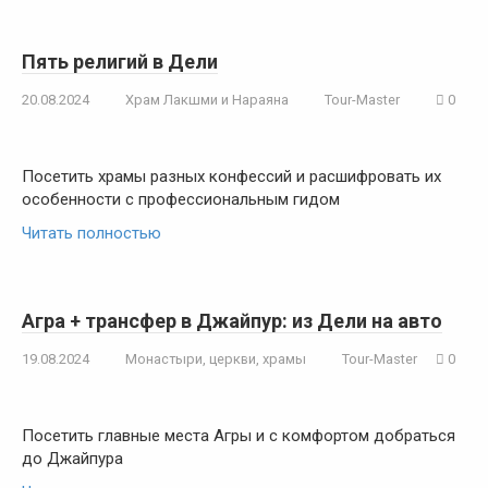
Пять религий в Дели
20.08.2024
Храм Лакшми и Нараяна
Tour-Master
0
Посетить храмы разных конфессий и расшифровать их
особенности с профессиональным гидом
Читать полностью
Агра + трансфер в Джайпур: из Дели на авто
19.08.2024
Монастыри, церкви, храмы
Tour-Master
0
Посетить главные места Агры и с комфортом добраться
до Джайпура