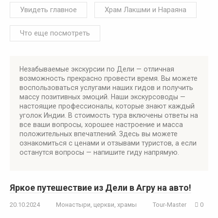
Увидеть главное
Храм Лакшми и Нараяна
Что еще посмотреть
Незабываемые экскурсии по Дели — отличная
возможность прекрасно провести время. Вы можете
воспользоваться услугами наших гидов и получить
массу позитивных эмоций. Наши экскурсоводы —
настоящие профессионалы, которые знают каждый
уголок Индии. В стоимость тура включены ответы на
все ваши вопросы, хорошее настроение и масса
положительных впечатлений. Здесь вы можете
ознакомиться с ценами и отзывами туристов, а если
останутся вопросы — напишите гиду напрямую.
Яркое путешествие из Дели в Агру на авто!
20.10.2024
Монастыри, церкви, храмы
Tour-Master
0