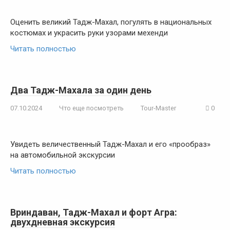
Оценить великий Тадж-Махал, погулять в национальных
костюмах и украсить руки узорами мехенди
Читать полностью
Два Тадж-Махала за один день
07.10.2024
Что еще посмотреть
Tour-Master
0
Увидеть величественный Тадж-Махал и его «прообраз»
на автомобильной экскурсии
Читать полностью
Вриндаван, Тадж-Махал и форт Агра:
двухдневная экскурсия