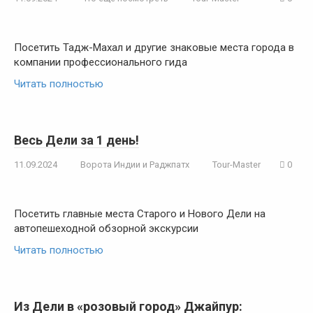
Посетить Тадж-Махал и другие знаковые места города в
компании профессионального гида
Читать полностью
Весь Дели за 1 день!
11.09.2024
Ворота Индии и Раджпатх
Tour-Master
0
Посетить главные места Старого и Нового Дели на
автопешеходной обзорной экскурсии
Читать полностью
Из Дели в «розовый город» Джайпур: