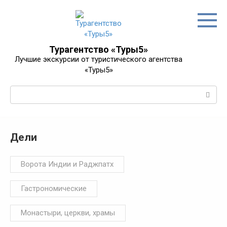
Перейти
к
контенту
Турагентство «Туры5»
Лучшие экскурсии от туристического агентства
«Туры5»
Поиск:
Дели
Ворота Индии и Раджпатх
Гастрономические
Монастыри, церкви, храмы