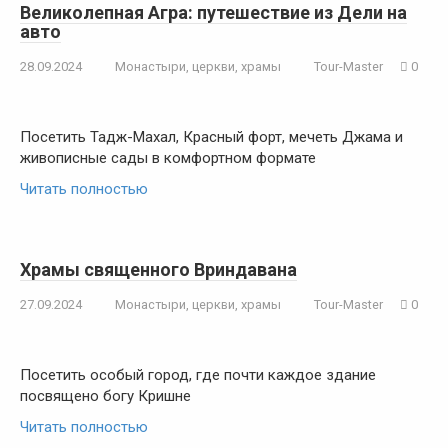
Великолепная Агра: путешествие из Дели на
авто
28.09.2024
Монастыри, церкви, храмы
Tour-Master
0
Посетить Тадж-Махал, Красный форт, мечеть Джама и
живописные сады в комфортном формате
Читать полностью
Храмы священного Вриндавана
27.09.2024
Монастыри, церкви, храмы
Tour-Master
0
Посетить особый город, где почти каждое здание
посвящено богу Кришне
Читать полностью