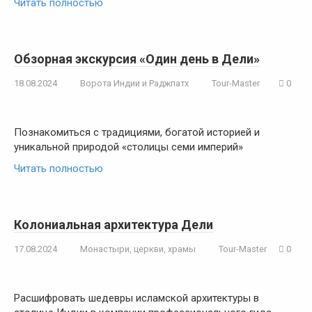
Читать полностью
Обзорная экскурсия «Один день в Дели»
18.08.2024
Ворота Индии и Раджпатх
Tour-Master
0
Познакомиться с традициями, богатой историей и
уникальной природой «столицы семи империй»
Читать полностью
Колониальная архитектура Дели
17.08.2024
Монастыри, церкви, храмы
Tour-Master
0
Расшифровать шедевры исламской архитектуры в