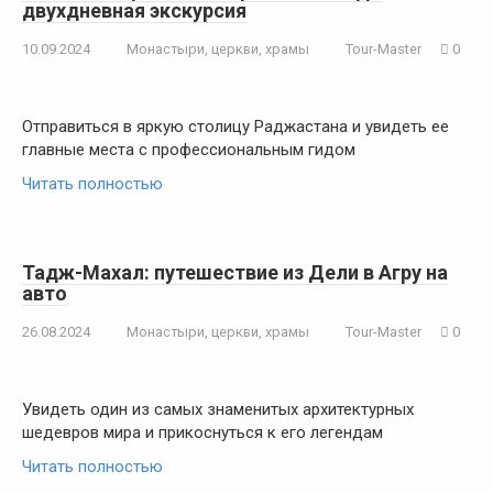
двухдневная экскурсия
10.09.2024
Монастыри, церкви, храмы
Tour-Master
0
Отправиться в яркую столицу Раджастана и увидеть ее
главные места с профессиональным гидом
Читать полностью
Тадж-Махал: путешествие из Дели в Агру на
авто
26.08.2024
Монастыри, церкви, храмы
Tour-Master
0
Увидеть один из самых знаменитых архитектурных
шедевров мира и прикоснуться к его легендам
Читать полностью