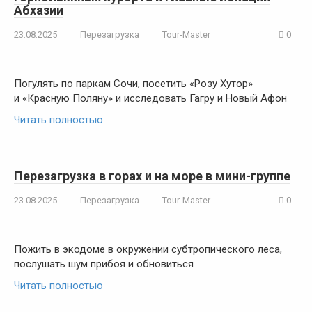
Абхазии
23.08.2025
Перезагрузка
Tour-Master
0
Погулять по паркам Сочи, посетить «Розу Хутор»
и «Красную Поляну» и исследовать Гагру и Новый Афон
Читать полностью
Перезагрузка в горах и на море в мини-группе
23.08.2025
Перезагрузка
Tour-Master
0
Пожить в экодоме в окружении субтропического леса,
послушать шум прибоя и обновиться
Читать полностью