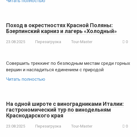
Читать полностью
Поход в окрестностях Красной Поляны:
Бзерпинский карниз и лагерь «Холодный»
23.08.2025
Перезагрузка
Tour-Master
0
Совершить треккинг по безлюдным местам среди горных
вершин и насладиться единением с природой
Читать полностью
На одной широте с виноградниками Италии:
гастрономический тур по винодельням
Краснодарского края
23.08.2025
Перезагрузка
Tour-Master
0