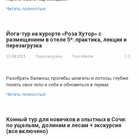
Читать полностью
Йога-тур на курорте «Роза Хутор» с
размещением в отеле 5*: практика, лекции и
перезагрузка
23.08.2025
Перезагрузка
Tour-Master
0
Разобрать балансы, прогибы, шпагаты и лотосы, глубже
понять свое тело и себя и обновиться в термах
Читать полностью
Конный тур для новичков и опытных в Сочи:
по ущельям, долинам и лесам + экскурсия
(все включено)