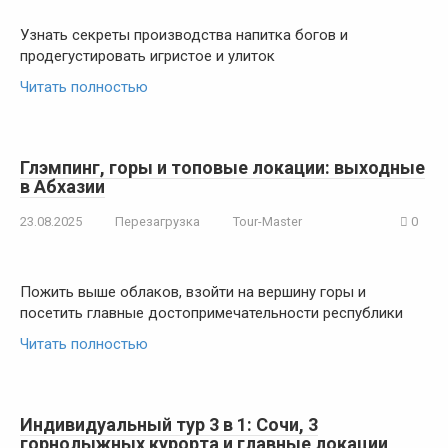
Узнать секреты производства напитка богов и
продегустировать игристое и улиток
Читать полностью
Глэмпинг, горы и топовые локации: выходные
в Абхазии
23.08.2025
Перезагрузка
Tour-Master
0
Пожить выше облаков, взойти на вершину горы и
посетить главные достопримечательности республики
Читать полностью
Индивидуальный тур 3 в 1: Сочи, 3
горнолыжных курорта и главные локации