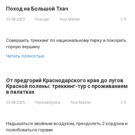
Поход на Большой Тхач
23.08.2025
Походы
Tour-Master
0
Совершить треккинг по национальному парку и покорить
горную вершину
Читать полностью
От предгорий Краснодарского края до лугов
Красной поляны: треккинг-тур с проживанием
в палатках
23.08.2025
Перезагрузка
Tour-Master
0
Надышаться хвойным воздухом, преодолеть 2 кордона и
полюбоваться горами