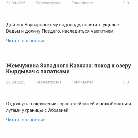
23.08.2025
Перезагрузка
Tour-Master
0
Дойти к Варваровскому водопаду, посетить ущелье
Ведьм и долину Пседаго, насладиться чаепитием
Читать полностью
Жемчужина Западного Кавказа: поход к озеру
Кырдывач с палатками
23.08.2025
Перезагрузка
Tour-Master
0
Отдохнуть в окружении горных пейзажей и полюбоваться
лугами у границы с Абхазией
Читать полностью