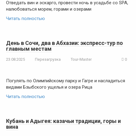
Отведать вин и эскарго, провести ночь в усадьбе со SPA,
налюбоваться морем, горами и озерами
Читать полностью
День в Сочи, два в Абхазии: экспресс-тур по
главным местам
23.08.2025
Перезагрузка
Tour-Master
0
Погулять по Олимпийскому парку и Гагре и насладиться
видами Бзыбского ущелья и озера Рица
Читать полностью
Кубань и Адыгея: казачьи традиции, горы и
вина