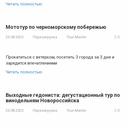
Читать полностью
Мототур по черноморскому побережью
23.08.2025
Перезагрузка
Tour-Master
0
Прокатиться с ветерком, посетить 3 города за 3 дня и
зарядится впечатлениями
Читать полностью
Выходные гедониста: дегустационный тур по
винодельням Новороссийска
23.08.2025
Перезагрузка
Tour-Master
0