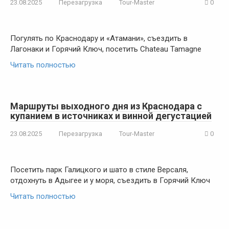
23.08.2025
Перезагрузка
Tour-Master
0
Погулять по Краснодару и «Атамани», съездить в
Лагонаки и Горячий Ключ, посетить Chateau Tamagne
Читать полностью
Маршруты выходного дня из Краснодара с
купанием в источниках и винной дегустацией
23.08.2025
Перезагрузка
Tour-Master
0
Посетить парк Галицкого и шато в стиле Версаля,
отдохнуть в Адыгее и у моря, съездить в Горячий Ключ
Читать полностью