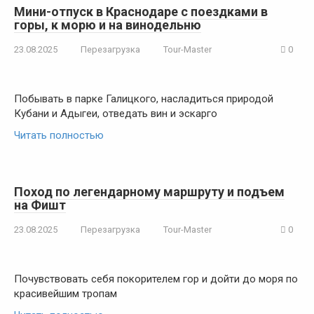
Мини-отпуск в Краснодаре с поездками в
горы, к морю и на винодельню
23.08.2025
Перезагрузка
Tour-Master
0
Побывать в парке Галицкого, насладиться природой
Кубани и Адыгеи, отведать вин и эскарго
Читать полностью
Поход по легендарному маршруту и подъем
на Фишт
23.08.2025
Перезагрузка
Tour-Master
0
Почувствовать себя покорителем гор и дойти до моря по
красивейшим тропам