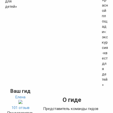
Ваш гид
Елена
О гиде
101 отзыв
Представитель команды гидов
Представитель