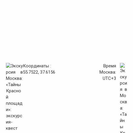
Координаты :
Время
55.7522, 37.6156
Москва:
UTC+3