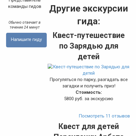
Другие экскурсии
команды гидов
гида:
Обычно отвечает в
течение 24 минут
Квест-путешествие
Напишите гиду
по Зарядью для
детей
Прогуляться по парку, разгадать все
загадки и получить приз!
Стоимость:
5800 руб. за экскурсию
Посмотреть 11 отзывов
Квест для детей