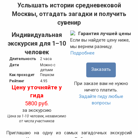
Услышать истории средневековой
Москвы, отгадать загадки и получить
сувенир
Гарантия лучшей цены
Индивидуальная
Если вы найдете цену ниже,
экскурсия для 1–10
мы вернем разницу.
человек
Подробнее
Длительность
2 часа
Дети
Можно с
Заказать
детьми
Как проходит
Пешком
Рейтинг
4.95
При заказе вам не нужно
Цену уточняйте у
ничего платить.
гида
Задайте гиду любые
вопросы
5800 руб.
за экскурсию
Цена за 1-10 человек, независимо
от числа участников
Приглашаю на одну из самых загадочных экскурсий