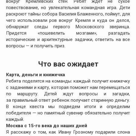
вокруг Кремлевских стен. Ребят ждет не сухое
повествование, но увлекательная командная игра. Дети
раскроют тайны собора Василия Блаженного, поймут, для
чего использовали ров вокруг Кремля и куда он делся,
обнаружат следы первого Московского зверинца.
Придется «пошевелить мозгами», разгадать
исторические и архитектурные задачки, ответить на все
вопросы — и получить приз.
Что вас ожидает
Карта, деньги и книжечка
Ребята поделятся на команды: каждый получит книжечку
с заданиями и карту, которая поможет нам перемещаться
по маршруту. Детей ждут вопросы и загадки,
за правильный ответ ребенок получает старинную деньгу.
В конце квеста мы подведем итоги и определим
победителя — но памятный сувенир обязательно получит
каждый.
Москва с 15-го века до наших дней
Я расскажу о том, как Ивану Грозному подарили слона