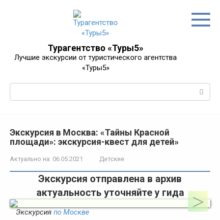
Перейти
к
контенту
Турагентство «Туры5»
Лучшие экскурсии от туристического агентства
«Туры5»
Поиск:
Экскурсия в Москва: «Тайны Красной
площади»: экскурсия-квест для детей»
Актуально на:
06.05.2021
Детские
Экскурсия отправлена в архив
актуальность уточняйте у гида
Экскурсия
по Москве