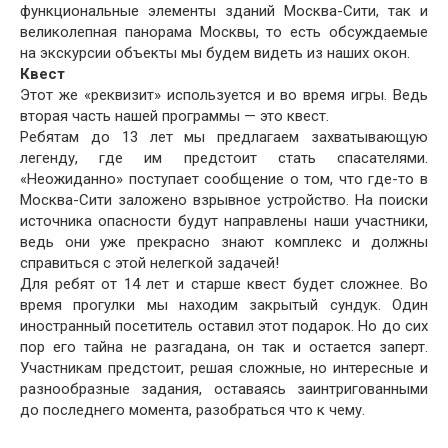
функциональные элементы зданий Москва-Сити, так и
великолепная панорама Москвы, то есть обсуждаемые
на экскурсии объекты мы будем видеть из наших окон.
Квест
Этот же «реквизит» используется и во время игры. Ведь
вторая часть нашей программы — это квест.
Ребятам до 13 лет мы предлагаем захватывающую
легенду, где им предстоит стать спасателями.
«Неожиданно» поступает сообщение о том, что где-то в
Москва-Сити заложено взрывное устройство. На поиски
источника опасности будут направлены наши участники,
ведь они уже прекрасно знают комплекс и должны
справиться с этой нелегкой задачей!
Для ребят от 14 лет и старше квест будет сложнее. Во
время прогулки мы находим закрытый сундук. Один
иностранный посетитель оставил этот подарок. Но до сих
пор его тайна не разгадана, он так и остается заперт.
Участникам предстоит, решая сложные, но интересные и
разнообразные задания, оставаясь заинтригованными
до последнего момента, разобраться что к чему.