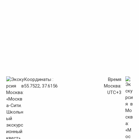
Координаты :
Время
55.7522, 37.6156
Москва:
UTC+3