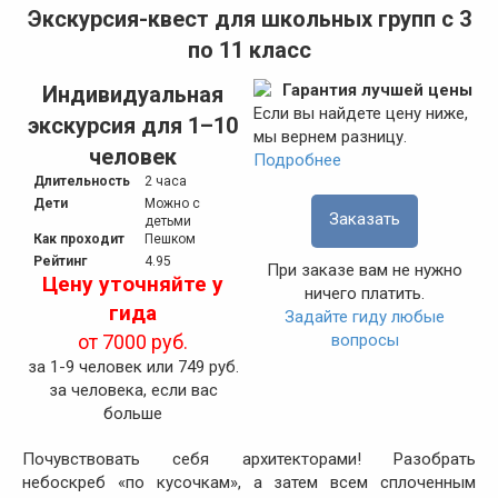
Экскурсия-квест для школьных групп с 3
по 11 класс
Гарантия лучшей цены
Индивидуальная
Если вы найдете цену ниже,
экскурсия для 1–10
мы вернем разницу.
человек
Подробнее
Длительность
2 часа
Дети
Можно с
Заказать
детьми
Как проходит
Пешком
Рейтинг
4.95
При заказе вам не нужно
Цену уточняйте у
ничего платить.
гида
Задайте гиду любые
вопросы
от
7000 руб.
за 1-9 человек или 749 руб.
за человека, если вас
больше
Почувствовать себя архитекторами! Разобрать
небоскреб «по кусочкам», а затем всем сплоченным