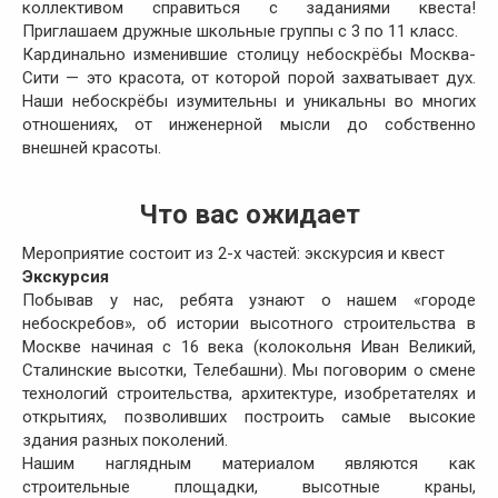
коллективом справиться с заданиями квеста!
Приглашаем дружные школьные группы с 3 по 11 класс.
Кардинально изменившие столицу небоскрёбы Москва-
Сити — это красота, от которой порой захватывает дух.
Наши небоскрёбы изумительны и уникальны во многих
отношениях, от инженерной мысли до собственно
внешней красоты.
Что вас ожидает
Мероприятие состоит из 2-х частей: экскурсия и квест
Экскурсия
Побывав у нас, ребята узнают о нашем «городе
небоскребов», об истории высотного строительства в
Москве начиная с 16 века (колокольня Иван Великий,
Сталинские высотки, Телебашни). Мы поговорим о смене
технологий строительства, архитектуре, изобретателях и
открытиях, позволивших построить самые высокие
здания разных поколений.
Нашим наглядным материалом являются как
строительные площадки, высотные краны,