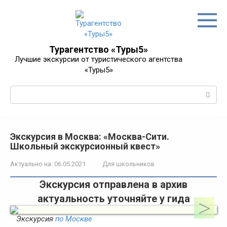
Перейти
к
контенту
Турагентство «Туры5»
Лучшие экскурсии от туристического агентства
«Туры5»
Поиск:
Экскурсия в Москва: «Москва-Сити.
Школьный экскурсионный квест»
Актуально на:
06.05.2021
Для школьников
Экскурсия отправлена в архив
актуальность уточняйте у гида
Экскурсия
по Москве