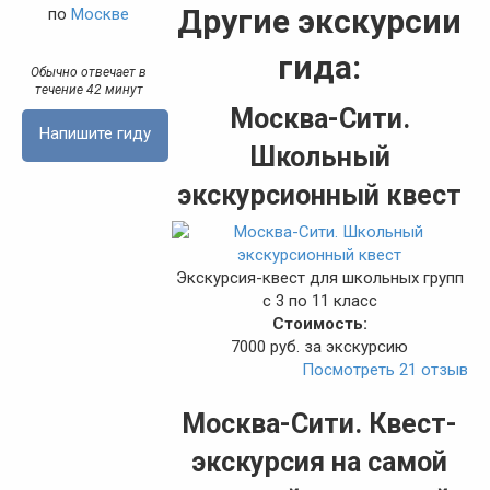
Другие экскурсии
по
Москве
гида:
Обычно отвечает в
течение 42 минут
Москва-Сити.
Напишите гиду
Школьный
экскурсионный квест
Экскурсия-квест для школьных групп
с 3 по 11 класс
Стоимость:
7000 руб. за экскурсию
Посмотреть 21 отзыв
Москва-Сити. Квест-
экскурсия на самой