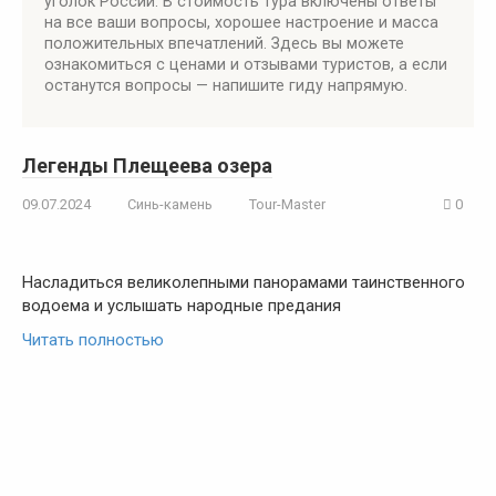
уголок России. В стоимость тура включены ответы
на все ваши вопросы, хорошее настроение и масса
положительных впечатлений. Здесь вы можете
ознакомиться с ценами и отзывами туристов, а если
останутся вопросы — напишите гиду напрямую.
Легенды Плещеева озера
09.07.2024
Синь-камень
Tour-Master
0
Насладиться великолепными панорамами таинственного
водоема и услышать народные предания
Читать полностью