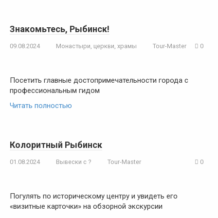
Знакомьтесь, Рыбинск!
09.08.2024
Монастыри, церкви, храмы
Tour-Master
0
Посетить главные достопримечательности города с
профессиональным гидом
Читать полностью
Колоритный Рыбинск
01.08.2024
Вывески с ?
Tour-Master
0
Погулять по историческому центру и увидеть его
«визитные карточки» на обзорной экскурсии