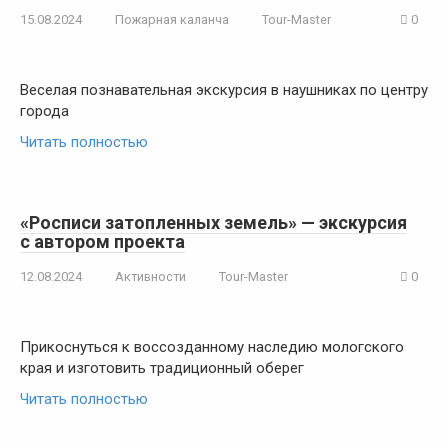
15.08.2024
Пожарная каланча
Tour-Master
0
Веселая познавательная экскурсия в наушниках по центру
города
Читать полностью
«Росписи затопленных земель» — экскурсия
с автором проекта
12.08.2024
Активности
Tour-Master
0
Прикоснуться к воссозданному наследию мологского
края и изготовить традиционный оберег
Читать полностью