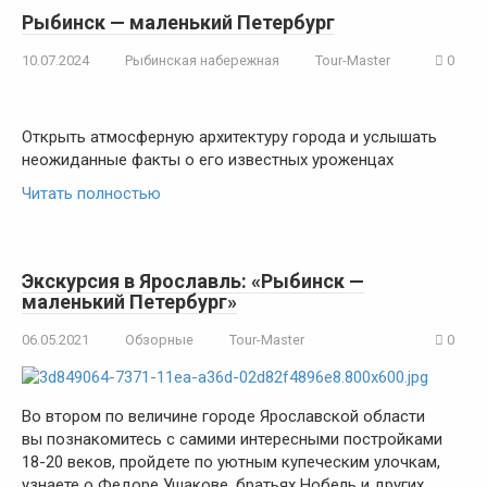
Рыбинск — маленький Петербург
10.07.2024
Рыбинская набережная
Tour-Master
0
Открыть атмосферную архитектуру города и услышать
неожиданные факты о его известных уроженцах
Читать полностью
Экскурсия в Ярославль: «Рыбинск —
маленький Петербург»
06.05.2021
Обзорные
Tour-Master
0
Во втором по величине городе Ярославской области
вы познакомитесь с самими интересными постройками
18-20 веков, пройдете по уютным купеческим улочкам,
узнаете о Федоре Ушакове, братьях Нобель и других