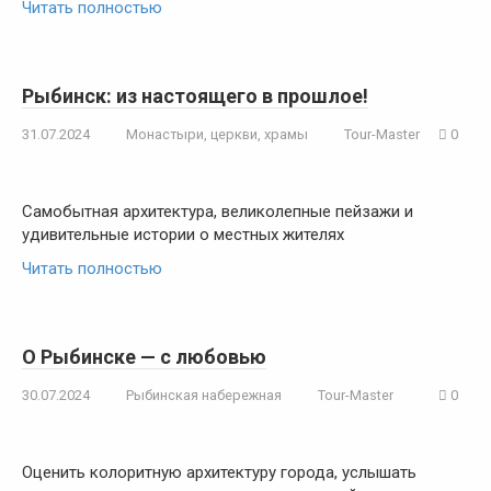
Читать полностью
Рыбинск: из настоящего в прошлое!
31.07.2024
Монастыри, церкви, храмы
Tour-Master
0
Самобытная архитектура, великолепные пейзажи и
удивительные истории о местных жителях
Читать полностью
О Рыбинске — с любовью
30.07.2024
Рыбинская набережная
Tour-Master
0
Оценить колоритную архитектуру города, услышать