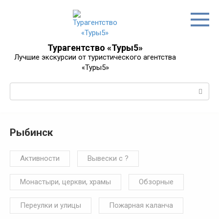
Перейти
к
контенту
Турагентство «Туры5»
Лучшие экскурсии от туристического агентства
«Туры5»
Поиск:
Рыбинск
Активности
Вывески с ?
Монастыри, церкви, храмы
Обзорные
Переулки и улицы
Пожарная каланча