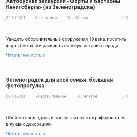
Автобусная экскурсия «Форты и бастионы
Кенигсберга» (из Зеленоградска)
24.10.2024
За городом
Tour-Master
0
Увидеть оборонительные сооружения 19 века, посетить
форт Денхофф и раскрыть военную историю города
Читать полностью
Зеленоградск для всей семьи: большая
фотопрогулка
09.10.2024
Увидеть главное
Tour-Master
0
Обойти город вдоль и поперек и пофотографироваться
в лучших декорациях
Читать полностью