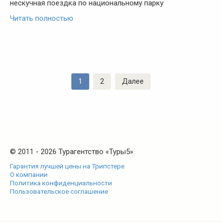
нескучная поездка по национальному парку
Читать полностью
Пагинация
1
2
Далее
записей
© 2011 - 2026 Турагентство «Туры5»
Гарантия лучшей цены на Трипстере
О компании
Политика конфиденциальности
Пользовательское соглашение