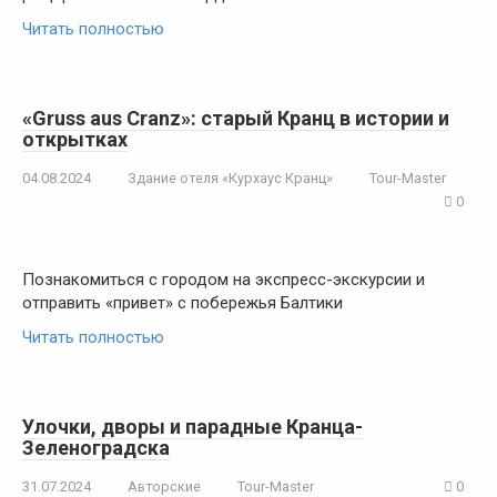
Читать полностью
«Gruss aus Cranz»: старый Кранц в истории и
открытках
04.08.2024
Здание отеля «Курхаус Кранц»
Tour-Master
0
Познакомиться с городом на экспресс-экскурсии и
отправить «привет» с побережья Балтики
Читать полностью
Улочки, дворы и парадные Кранца-
Зеленоградска
31.07.2024
Авторские
Tour-Master
0