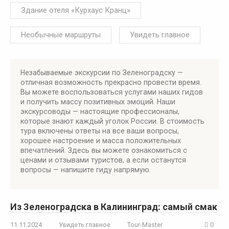
Здание отеля «Курхаус Кранц»
Необычные маршруты
Увидеть главное
Незабываемые экскурсии по Зеленоградску —
отличная возможность прекрасно провести время.
Вы можете воспользоваться услугами наших гидов
и получить массу позитивных эмоций. Наши
экскурсоводы — настоящие профессионалы,
которые знают каждый уголок России. В стоимость
тура включены ответы на все ваши вопросы,
хорошее настроение и масса положительных
впечатлений. Здесь вы можете ознакомиться с
ценами и отзывами туристов, а если останутся
вопросы — напишите гиду напрямую.
Из Зеленоградска в Калининград: самый смак
11.11.2024
Увидеть главное
Tour-Master
0