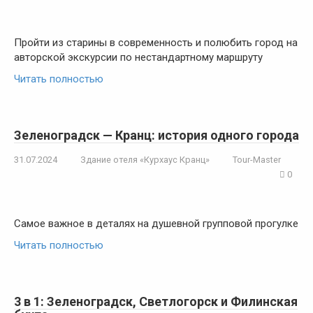
Пройти из старины в современность и полюбить город на
авторской экскурсии по нестандартному маршруту
Читать полностью
Зеленоградск — Кранц: история одного города
31.07.2024
Здание отеля «Курхаус Кранц»
Tour-Master
0
Самое важное в деталях на душевной групповой прогулке
Читать полностью
3 в 1: Зеленоградск, Светлогорск и Филинская