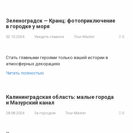
Зеленоградск — Кранц: фотоприключение
в городке у моря
02.10.2024
Увидеть главное
Tour-Master
0
Стать главными героями только вашей истории в
атмосферных декорациях
Читать полностью
Калининградская область: малые города
и Мазурский канал
28.08.2024
За городом
Tour-Master
0