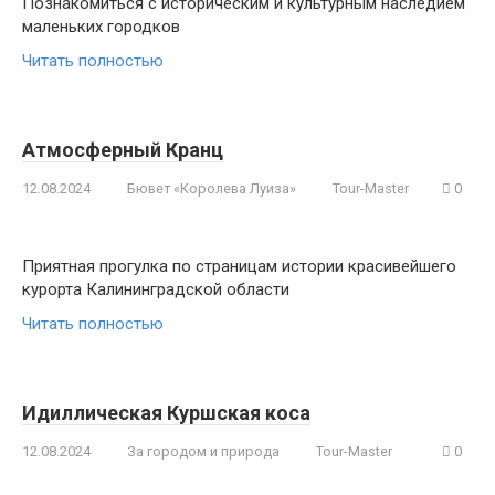
Познакомиться с историческим и культурным наследием
маленьких городков
Читать полностью
Атмосферный Кранц
12.08.2024
Бювет «Королева Луиза»
Tour-Master
0
Приятная прогулка по страницам истории красивейшего
курорта Калининградской области
Читать полностью
Идиллическая Куршская коса
12.08.2024
За городом и природа
Tour-Master
0