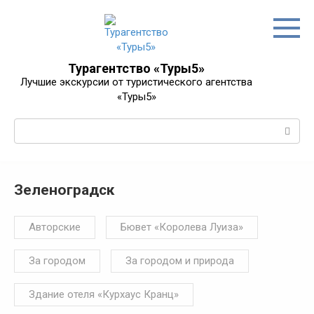
Перейти
к
контенту
Турагентство «Туры5»
Лучшие экскурсии от туристического агентства
«Туры5»
Поиск:
Зеленоградск
Авторские
Бювет «Королева Луиза»
За городом
За городом и природа
Здание отеля «Курхаус Кранц»