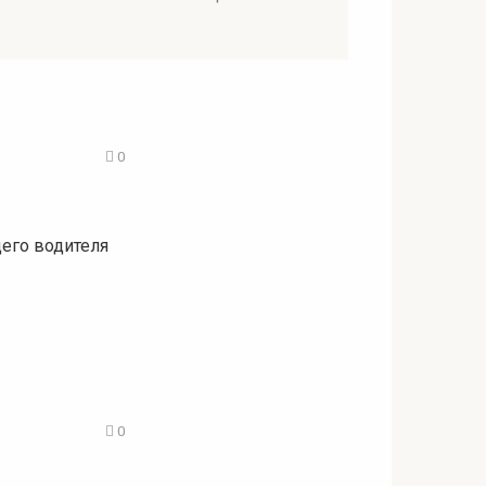
0
его водителя
0