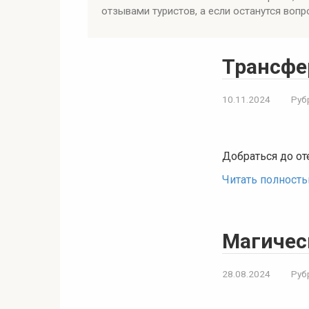
отзывами туристов, а если останутся воп
Трансфе
10.11.2024
Руб
Добраться до о
Читать полност
Магичес
28.08.2024
Руб