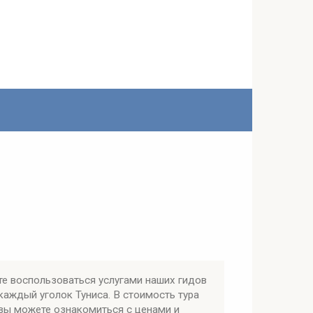
е воспользоваться услугами наших гидов
аждый уголок Туниса. В стоимость тура
 вы можете ознакомиться с ценами и