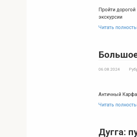
Пройти дорогой
экскурсии
Читать полност
Большое
06.08.2024
Руб
Античный Карфа
Читать полност
Дугга: 