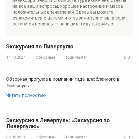
Великобритании. В стоимость тура включены ответы
на все ваши вопросы, хорошее настроение и масса
положительных впечатлений. Здесь вы можете
ознакомиться с ценами и отзывами туристов, а если
останутся вопросы — напишите гиду напрямую.
Экскурсия по Ливерпулю
14.10.2024
Обзорные
Tour-Master
0
Обзорная прогулка в компании гида, влюбленного в
Ливерпуль
Читать полностью
Экскурсия в Ливерпуль: «Экскурсия по
Ливерпулю»
06.05.2021
Обзорные
Tour-Master
0