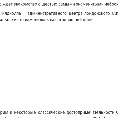
ас ждёт знакомство с шестью самыми знаменитыми небоск
Гилдхолла – административного центра лондонского Сит
 раньше и что изменилось на сегодняшний день.
рим и некоторые классические достопримечательности С