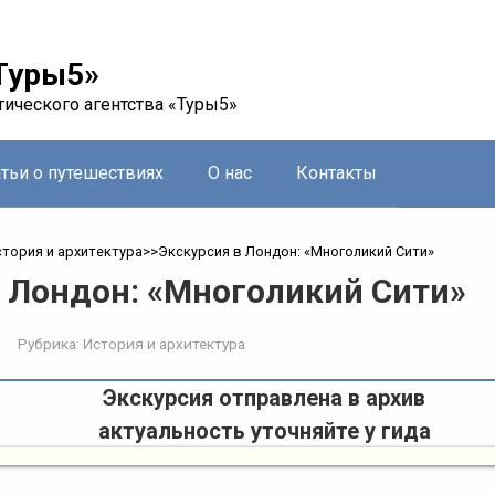
Туры5»
тического агентства «Туры5»
атьи о путешествиях
О нас
Контакты
тория и архитектура
>>
Экскурсия в Лондон: «Многоликий Сити»
в Лондон: «Многоликий Сити»
Рубрика:
История и архитектура
Экскурсия отправлена в архив
актуальность уточняйте у гида