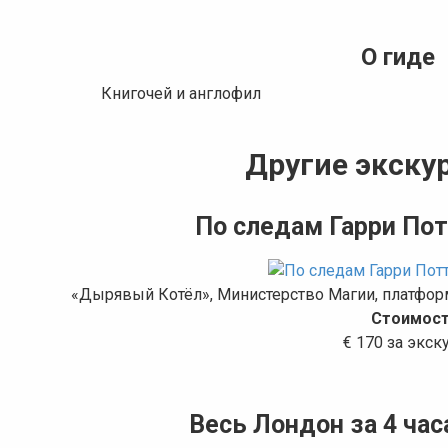
О гиде
Книгочей и англофил
Другие экскур
По следам Гарри Пот
«Дырявый Котёл», Министерство Магии, платформ
Стоимост
€ 170 за экс
Весь Лондон за 4 час