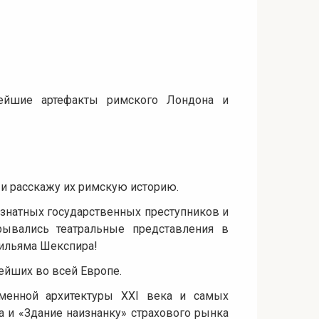
ейшие артефакты римского Лондона и
и расскажу их римскую историю.
 знатных государственных преступников и
рывались театральные представления в
Уильяма Шекспира!
рейших во всей Европе.
еменной архитектуры
XXI
века и самых
 и «Здание наизнанку» страхового рынка