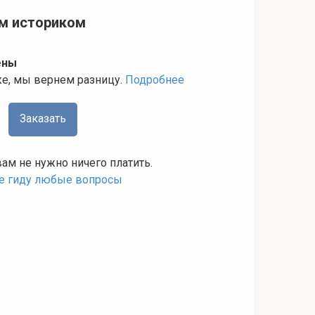
ым историком
ены
же, мы вернем разницу.
Подробнее
Заказать
вам не нужно ничего платить.
те гиду любые вопросы