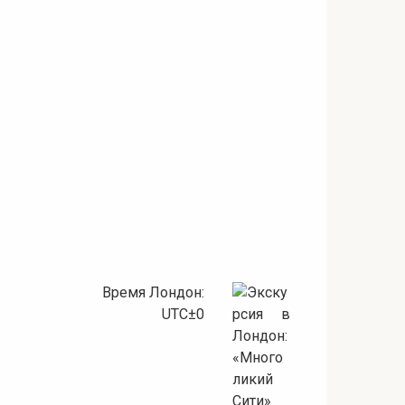
Время Лондон:
UTC±0