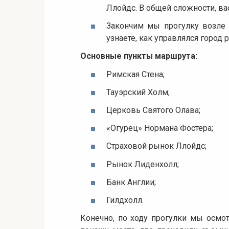
Ллойдс. В общей сложности, в
Закончим мы прогулку возле 
узнаете, как управлялся город
Основные пункты маршрута:
Римская Стена;
Тауэрский Холм;
Церковь Святого Олава;
«Огурец» Нормана Фостера;
Страховой рынок Ллойдс;
Рынок Лиденхолл;
Банк Англии;
Гилдхолл.
Конечно, по ходу прогулки мы осмот