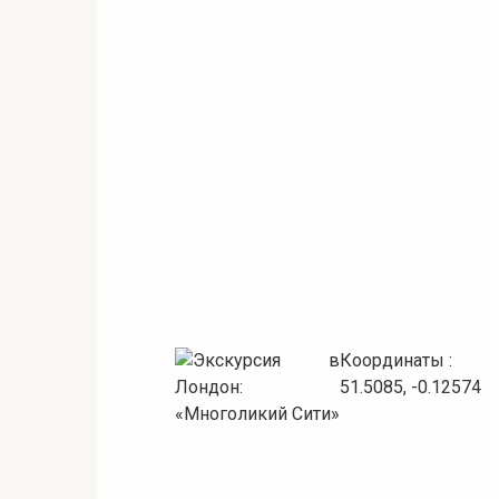
Координаты :
51.5085, -0.12574