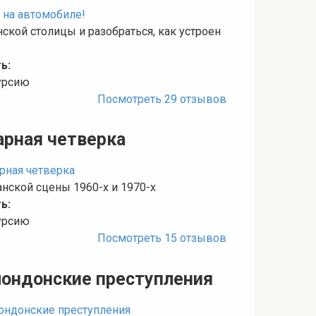
ской столицы и разобраться, как устроен
ь:
курсию
Посмотреть 29 отзывов
дарная четверка
нской сцены 1960-х и 1970-х
ь:
курсию
Посмотреть 15 отзывов
лондонские преступления