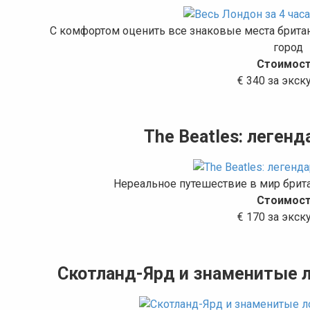
С комфортом оценить все знаковые места британ
город
Стоимост
€ 340 за экс
The Beatles: леген
Нереальное путешествие в мир брита
Стоимост
€ 170 за экс
Скотланд-Ярд и знаменитые 