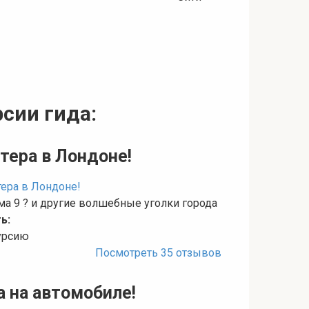
сии гида:
тера в Лондоне!
а 9 ? и другие волшебные уголки города
ь:
курсию
Посмотреть 35 отзывов
а на автомобиле!