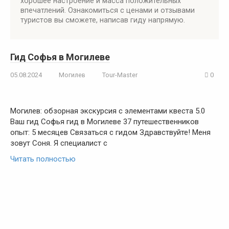
хорошее настроение и масса положительных
впечатлений. Ознакомиться с ценами и отзывами
туристов вы сможете, написав гиду напрямую.
Гид Софья в Могилеве
05.08.2024
Могилев
Tour-Master
0
Могилев: обзорная экскурсия с элементами квеста 5.0
Ваш гид Софья гид в Могилеве 37 путешественников
опыт: 5 месяцев Связаться с гидом Здравствуйте! Меня
зовут Соня. Я специалист с
Читать полностью