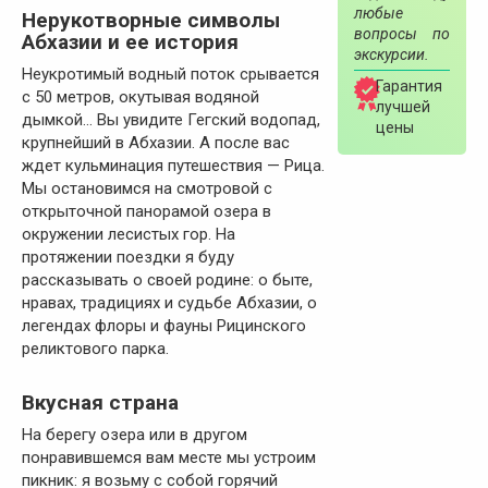
любые
Нерукотворные символы
вопросы по
Абхазии и ее история
экскурсии.
Неукротимый водный поток срывается
Гарантия
с 50 метров, окутывая водяной
лучшей
дымкой… Вы увидите Гегский водопад,
цены
крупнейший в Абхазии. А после вас
ждет кульминация путешествия — Рица.
Мы остановимся на смотровой с
открыточной панорамой озера в
окружении лесистых гор. На
протяжении поездки я буду
рассказывать о своей родине: о быте,
нравах, традициях и судьбе Абхазии, о
легендах флоры и фауны Рицинского
реликтового парка.
Вкусная страна
На берегу озера или в другом
понравившемся вам месте мы устроим
пикник: я возьму с собой горячий