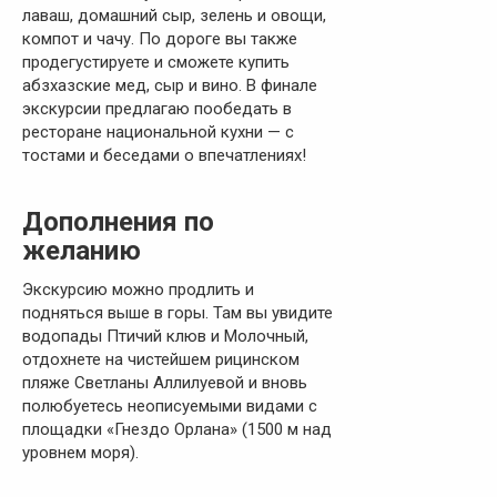
лаваш, домашний сыр, зелень и овощи,
компот и чачу. По дороге вы также
продегустируете и сможете купить
абзхазские мед, сыр и вино. В финале
экскурсии предлагаю пообедать в
ресторане национальной кухни — с
тостами и беседами о впечатлениях!
Дополнения по
желанию
Экскурсию можно продлить и
подняться выше в горы. Там вы увидите
водопады Птичий клюв и Молочный,
отдохнете на чистейшем рицинском
пляже Светланы Аллилуевой и вновь
полюбуетесь неописуемыми видами с
площадки «Гнездо Орлана» (1500 м над
уровнем моря).