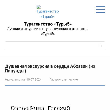
Перейти
к
контенту
Турагентство «Туры5»
Лучшие экскурсии от туристического агентства
«Туры5»
Поиск:
Душевная экскурсия в сердце Абхазии (из
Пицунды)
Актуально на:
10.07.2024
Гастрономические
Озеро Рица, Гегский