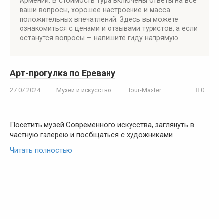
Армении. В стоимость тура включены ответы на все
ваши вопросы, хорошее настроение и масса
положительных впечатлений. Здесь вы можете
ознакомиться с ценами и отзывами туристов, а если
останутся вопросы — напишите гиду напрямую.
Арт-прогулка по Еревану
27.07.2024
Музеи и искусство
Tour-Master
0
Посетить музей Современного искусства, заглянуть в
частную галерею и пообщаться с художниками
Читать полностью