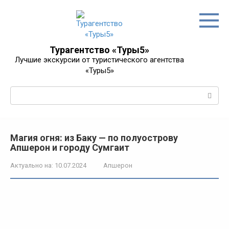
Перейти
к
контенту
Турагентство «Туры5»
Лучшие экскурсии от туристического агентства
«Туры5»
Поиск:
Магия огня: из Баку — по полуострову
Апшерон и городу Сумгаит
Актуально на:
10.07.2024
Апшерон