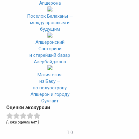
Апшерона
Поселок Балаханы —
между прошлым и
будущим
Апшеронский
Санторини
и старейший базар
Азербайджана
Магия огня:
из Баку —
по полуострову
Апшерон и городу
Сумгаит
Оценки экскурсии
( Пока оценок нет )
0