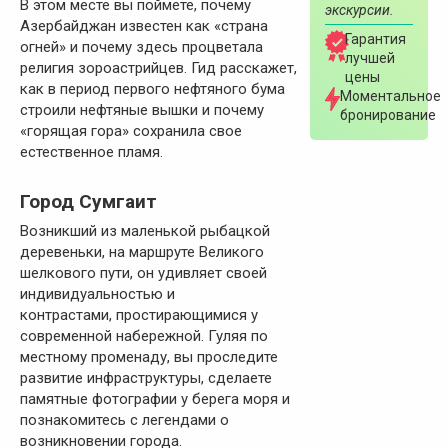
В этом месте вы поймете, почему
экскурсии.
Азербайджан известен как «страна
Гарантия
огней» и почему здесь процветала
лучшей
религия зороастрийцев. Гид расскажет,
цены
как в период первого нефтяного бума
Моментальное
строили нефтяные вышки и почему
бронирование
«горящая гора» сохранила свое
естественное пламя.
Город Сумгаит
Возникший из маленькой рыбацкой
деревеньки, на маршруте Великого
шелкового пути, он удивляет своей
индивидуальностью и
контрастами, простирающимися у
современной набережной. Гуляя по
местному променаду, вы проследите
развитие инфраструктуры, сделаете
памятные фотографии у берега моря и
познакомитесь с легендами о
возникновении города.