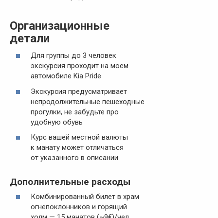
Организационные
детали
Для группы до 3 человек
экскурсия проходит на моем
автомобиле Kia Pride
Экскурсия предусматривает
непродолжительные пешеходные
прогулки, не забудьте про
удобную обувь
Курс вашей местной валюты
к манату может отличаться
от указанного в описании
Дополнительные расходы
Комбинированный билет в храм
огнепоклонников и горящий
холм — 15 манатов (~9€)/чел.