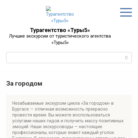
Перейти
к
контенту
Турагентство «Туры5»
Лучшие экскурсии от туристического агентства
«Туры5»
Поиск:
За городом
Незабываемые экскурсии цикла «За городом» в
Бургасе — отличная возможность прекрасно
провести время. Вы можете воспользоваться
услугами наших гидов и получить массу позитивных
эмоций. Наши экскурсоводы — настоящие
профессионалы, которые знают каждый уголок