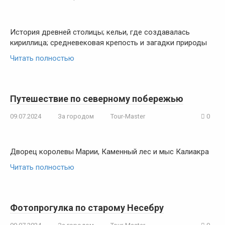
История древней столицы; кельи, где создавалась
кириллица; средневековая крепость и загадки природы
Читать полностью
Путешествие по северному побережью
09.07.2024
За городом
Tour-Master
0
Дворец королевы Марии, Каменный лес и мыс Калиакра
Читать полностью
Фотопрогулка по старому Несебру