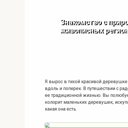
Знакомство с прир
живописных регион
Я вырос в тихой красивой деревушке
вдоль и поперек. В путешествии с р
ее традиционной жизнью. Вы полюбуе
колорит маленьких деревушек, искупа
какая она есть.