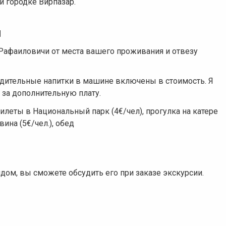
и городке Вирпазар.
и
, Рафаиловичи от места вашего проживания и отвезу
адительные напитки в машине включены в стоимость. Я
т за дополнительную плату.
илеты в Национальный парк (4€/чел), прогулка на катере
вина (5€/чел.), обед
дом, вы сможете обсудить его при заказе экскурсии.