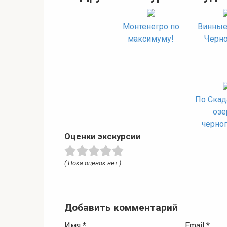
Монтенегро по
Винные
максимуму!
Черно
По Скад
озе
черно
Оценки экскурсии
( Пока оценок нет )
Добавить комментарий
Имя
*
Email
*