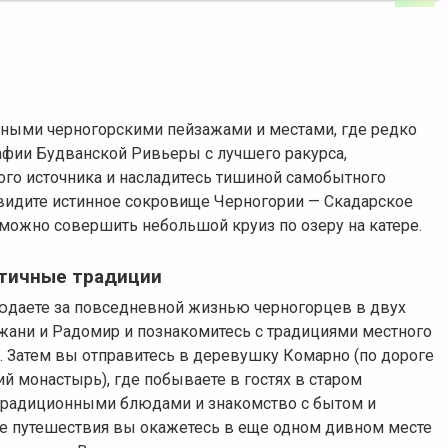
ными черногорскими пейзажами и местами, где редко
афии Будванской Ривьеры с лучшего ракурса,
ого источника и насладитесь тишиной самобытного
увидите истинное сокровище Черногории — Скадарское
, можно совершить небольшой круиз по озеру на катере.
нтичные традиции
юдаете за повседневной жизнью черногорцев в двух
ани и Радомир и познакомитесь с традициями местного
. Затем вы отправитесь в деревушку Комарно (по дороге
 монастырь), где побываете в гостях в старом
 традиционными блюдами и знакомство с бытом и
це путешествия вы окажетесь в еще одном дивном месте