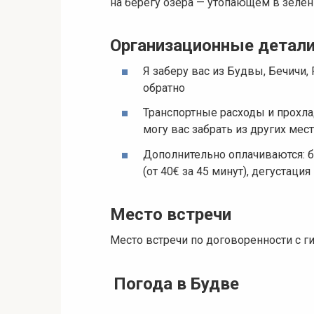
на берегу озера — утопающем в зелен
Организационные детал
Я заберу вас из Будвы, Бечичи
обратно
Транспортные расходы и прохл
могу вас забрать из других мес
Дополнительно оплачиваются: б
(от 40€ за 45 минут), дегустация 
Место встречи
Место встречи по договоренности с ги
Погода в Будве