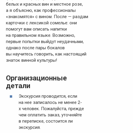
белых и красных вин и местное розе,
а я объясню, как профессионалы
«знакомятся» с вином. После — раздам
карточки с лексикой сомелье: они
помогут вам описать напитки
на правильном языке. Возможно,
первые попытки выйдут неудачными,
однако после пары бокалов
вы научитесь говорить, как настоящий
знаток винной культуры!
Организационные
детали
Экскурсия проводится, если
на нее записалось не менее 2-
х человек. Пожалуйста, прежде
чем оплатить заказ, уточняйте
в переписке, состоится ли
экскурсия.