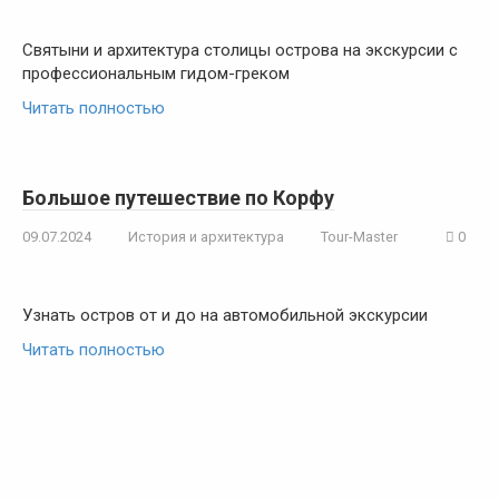
Святыни и архитектура столицы острова на экскурсии с
профессиональным гидом-греком
Читать полностью
Большое путешествие по Корфу
09.07.2024
История и архитектура
Tour-Master
0
Узнать остров от и до на автомобильной экскурсии
Читать полностью