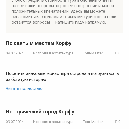
уголок Греции. В стоимость тура включены ответы
на все ваши вопросы, хорошее настроение и масса
положительных впечатлений. Здесь вы можете
ознакомиться с ценами и отзывами туристов, а если
останутся вопросы — напишите гиду напрямую.
По святым местам Корфу
09.07.2024
История и архитектура
Tour-Master
0
Посетить знаковые монастыри острова и погрузиться в
их богатую историю
Читать полностью
Исторический город Корфу
09.07.2024
История и архитектура
Tour-Master
0