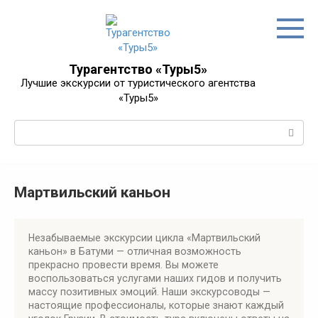
Перейти
к
контенту
Турагентство «Туры5»
Лучшие экскурсии от туристического агентства
«Туры5»
Поиск:
Мартвильский каньон
Незабываемые экскурсии цикла «Мартвильский
каньон» в Батуми — отличная возможность
прекрасно провести время. Вы можете
воспользоваться услугами наших гидов и получить
массу позитивных эмоций. Наши экскурсоводы —
настоящие профессионалы, которые знают каждый