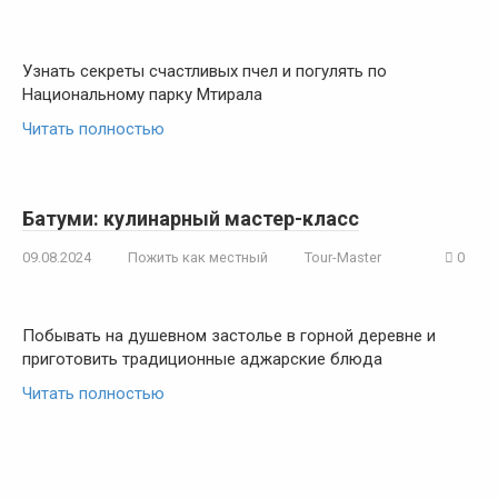
Узнать секреты счастливых пчел и погулять по
Национальному парку Мтирала
Читать полностью
Батуми: кулинарный мастер-класс
09.08.2024
Пожить как местный
Tour-Master
0
Побывать на душевном застолье в горной деревне и
приготовить традиционные аджарские блюда
Читать полностью