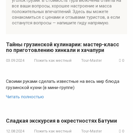
уголок Грузии. В стоимость тура включены ответы на
все ваши вопросы, хорошее настроение и масса
положительных впечатлений. Здесь вы можете
ознакомиться с ценами и отзывами туристов, а если
останутся вопросы — напишите гиду напрямую.
Тайны грузинской кулинарии: мастер-класс
по приготовлению хинкали и хачапури
03.09.2024
Пожить как местный
Tour-Master
0
Своими руками сделать известные на весь мир блюда
грузинской кухни (в мини-группе)
Читать полностью
Сладкая экскурсия в окрестностях Батуми
12.08.2024
Пожить как местный
Tour-Master
0