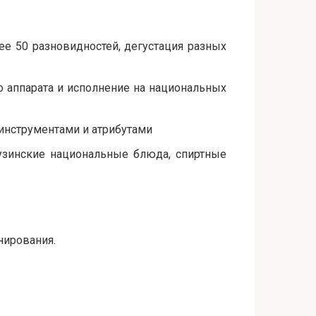
ее 50 разновидностей, дегустация разных
о аппарата и исполнение на национальных
инструментами и атрибутами
рузинские национальные блюда, спиртные
нирования.