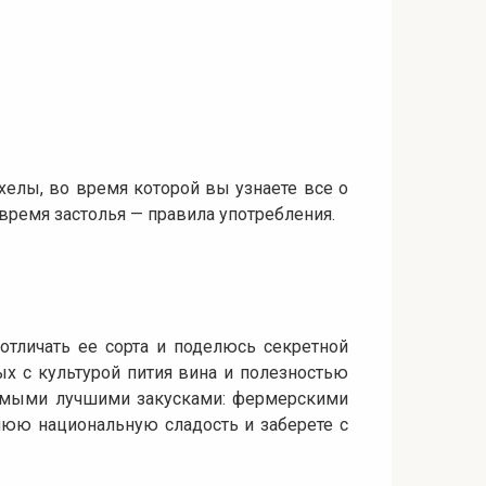
чхелы, во время которой вы узнаете все о
 время застолья — правила употребления.
 отличать ее сорта и поделюсь секретной
ых с культурой пития вина и полезностью
 самыми лучшими закусками: фермерскими
нюю национальную сладость и заберете с