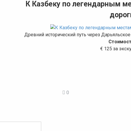
К Казбеку по легендарным м
дорог
Древний исторический путь через Дарьяльское 
Стоимост
€ 125 за экс
0