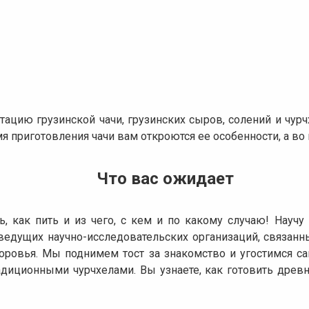
тацию грузинской чачи, грузинских сыров, солений и чур
я приготовления чачи вам откроются ее особенности, а во
Что вас ожидает
ь, как пить и из чего, с кем и по какому случаю! Научу
 ведущих научно-исследовательских организаций, связанн
здоровья. Мы поднимем тост за знакомство и угостимся
диционными чурчхелами. Вы узнаете, как готовить древ