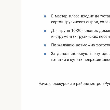
В мастер-класс входит дегуста
сортов грузинских сыров, соле
Для групп 10-20 человек демо
инструментах грузинских песен
По желанию возможна фотосес
За дополнительную плату зде
напитки и купить понравившиес
Начало экскурсии в районе метро «Ру