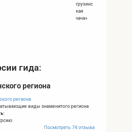
сии гида:
ского региона
хватывающие виды знаменитого региона
ь:
курсию
Посмотреть 74 отзыва