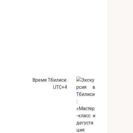
Время Тбилиси:
UTC+4