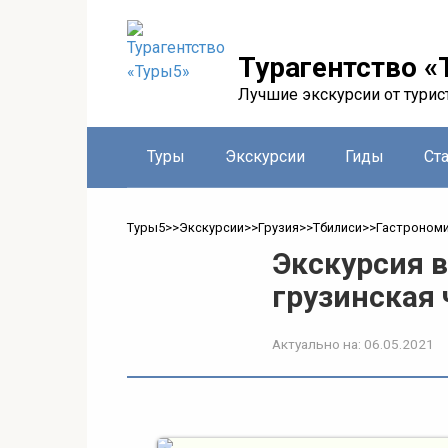
Перейти
к
контенту
Турагентство «
Лучшие экскурсии от турис
Туры
Экскурсии
Гиды
Ст
Туры5
>>
Экскурсии
>>
Грузия
>>
Тбилиси
>>
Гастроном
Экскурсия в
грузинская 
Актуально на:
06.05.2021