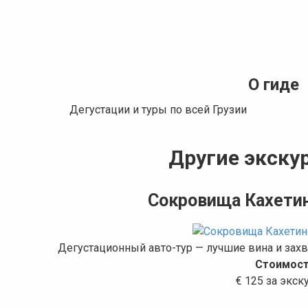
О гиде
Дегустации и туры по всей Грузии
Другие экскур
Сокровища Кахетин
Дегустационный авто-тур — лучшие вина и за
Стоимост
€ 125 за экс