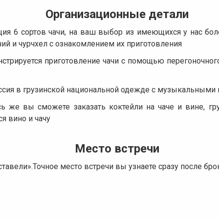
Организационные детали
ция 6 сортов чачи, на ваш выбор из имеющихся у нас бол
ний и чурчхел с ознакомлением их приготовления
нстрируется приготовление чачи с помощью перегоночног
сия в грузинской национальной одежде с музыкальными 
сь же вы сможете заказать коктейли на чаче и вине, г
я вино и чачу
Место встречи
ставели».Точное место встречи вы узнаете сразу после бро