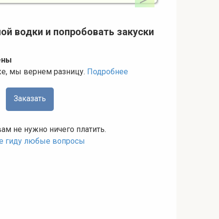
ой водки и попробовать закуски
ены
же, мы вернем разницу.
Подробнее
Заказать
вам не нужно ничего платить.
те гиду любые вопросы