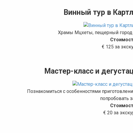
Винный тур в Карт
Храмы Мцхеты, пещерный город 
Стоимост
€ 125 за экс
Мастер-класс и дегустац
Познакомиться с особенностями приготовлени
попробовать з
Стоимост
€ 20 за экск