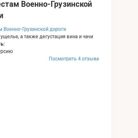
естам Военно-Грузинской
и
ущелье, а также дегустация вина и чачи
ь:
курсию
Посмотреть 4 отзыва