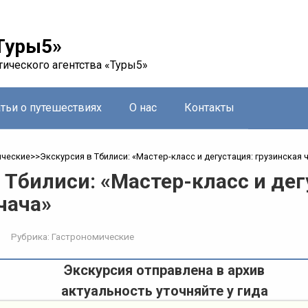
Туры5»
тического агентства «Туры5»
атьи о путешествиях
О нас
Контакты
ические
>>
Экскурсия в Тбилиси: «Мастер-класс и дегустация: грузинская 
 Тбилиси: «Мастер-класс и дег
чача»
Рубрика:
Гастрономические
Экскурсия отправлена в архив
актуальность уточняйте у гида