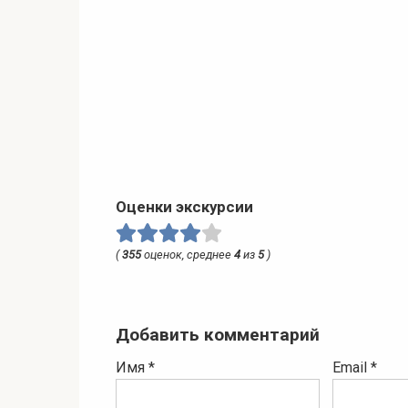
Оценки экскурсии
(
355
оценок, среднее
4
из
5
)
Добавить комментарий
Имя
*
Email
*