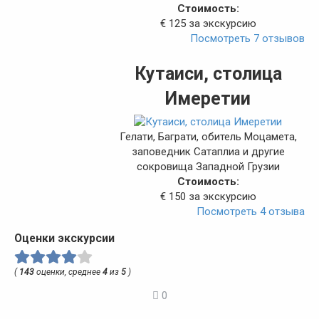
Стоимость:
€ 125 за экскурсию
Посмотреть 7 отзывов
Кутаиси, столица
Имеретии
Гелати, Баграти, обитель Моцамета,
заповедник Сатаплиа и другие
сокровища Западной Грузии
Стоимость:
€ 150 за экскурсию
Посмотреть 4 отзыва
Оценки экскурсии
(
143
оценки, среднее
4
из
5
)
0