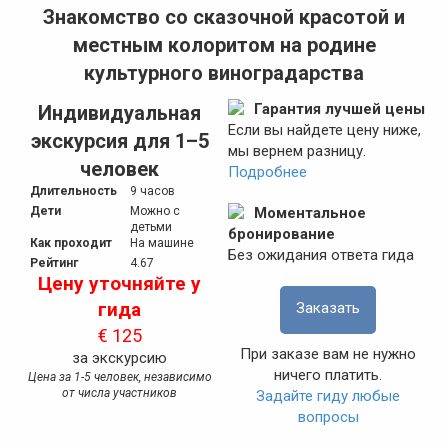
Знакомство со сказочной красотой и
местным колоритом на родине
культурного виноградарства
Гарантия лучшей цены
Индивидуальная
Если вы найдете цену ниже,
экскурсия для 1–5
мы вернем разницу.
человек
Подробнее
Длительность
9 часов
Дети
Можно с
Моментальное
детьми
бронирование
Как проходит
На машине
Без ожидания ответа гида
Рейтинг
4.67
Цену уточняйте у
гида
Заказать
€ 125
При заказе вам не нужно
за экскурсию
ничего платить.
Цена за 1-5 человек, независимо
от числа участников
Задайте гиду любые
вопросы