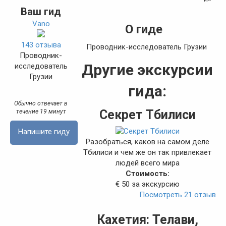
Ваш гид
Vano
О гиде
143 отзыва
Проводник-исследователь Грузии
Проводник-
Другие экскурсии
исследователь
Грузии
гида:
Обычно отвечает в
Секрет Тбилиси
течение 19 минут
Напишите гиду
Разобраться, каков на самом деле
Тбилиси и чем же он так привлекает
людей всего мира
Стоимость:
€ 50 за экскурсию
Посмотреть 21 отзыв
Кахетия: Телави,