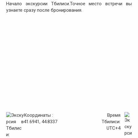
Начало экскурсии Тбилиси.Точное место встречи вы
узнаете сразу после бронирования.
Координаты :
Время
41.6941, 44.8337
Тбилиси:
UTC+4