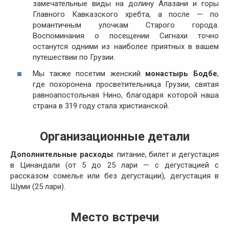
замечательные виды на долину Алазани и горы
Главного Кавказского хребта, а после — по
романтичным улочкам Старого города.
Воспоминания о посещении Сигнахи точно
останутся одними из наиболее приятных в вашем
путешествии по Грузии.
Мы также посетим женский
монастырь Бодбе
,
где похоронена просветительница Грузии, святая
равноапостольная Нино, благодаря которой наша
страна в 319 году стала христианской.
Организационные детали
Дополнительные расходы
: питание, билет и дегустация
в Цинандали (от 5 до 25 лари — с дегустацией с
рассказом сомелье или без дегустации), дегустация в
Шуми (25 лари).
Место встречи