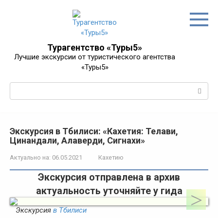
Перейти
к
контенту
Турагентство «Туры5»
Лучшие экскурсии от туристического агентства
«Туры5»
Поиск:
Экскурсия в Тбилиси: «Кахетия: Телави,
Цинандали, Алаверди, Сигнахи»
Актуально на:
06.05.2021
Кахетию
Экскурсия отправлена в архив
актуальность уточняйте у гида
Экскурсия
в Тбилиси