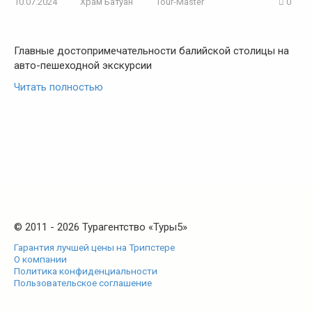
10.07.2024
Храм Батуан
Tour-Master
0
Главные достопримечательности балийской столицы на
авто-пешеходной экскурсии
Читать полностью
© 2011 - 2026 Турагентство «Туры5»
Гарантия лучшей цены на Трипстере
О компании
Политика конфиденциальности
Пользовательское соглашение