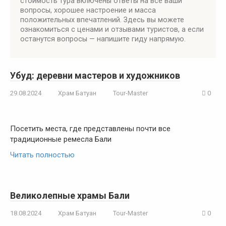
стоимость тура включены ответы на все ваши
вопросы, хорошее настроение и масса
положительных впечатлений. Здесь вы можете
ознакомиться с ценами и отзывами туристов, а если
останутся вопросы — напишите гиду напрямую.
Убуд: деревни мастеров и художников
29.08.2024
Храм Батуан
Tour-Master
0
Посетить места, где представлены почти все
традиционные ремесла Бали
Читать полностью
Великолепные храмы Бали
18.08.2024
Храм Батуан
Tour-Master
0