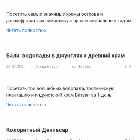
Посетить самые значимые храмы острова и
расшифровать их символику с профессиональным гидом
Читать полностью
Бали: водопады в джунглях и древний храм
23.07.2024
Храм Батуан
Tour-Master
0
Посетить три волшебных водопада, тропическую
плантацию и индуистский храм Батуан за 1 день
Читать полностью
Колоритный Денпасар