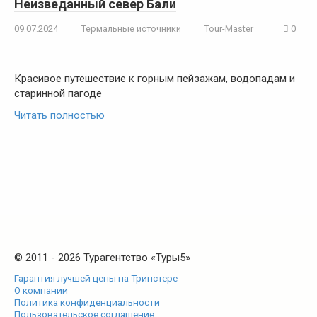
Неизведанный север Бали
09.07.2024
Термальные источники
Tour-Master
0
Красивое путешествие к горным пейзажам, водопадам и
старинной пагоде
Читать полностью
© 2011 - 2026 Турагентство «Туры5»
Гарантия лучшей цены на Трипстере
О компании
Политика конфиденциальности
Пользовательское соглашение