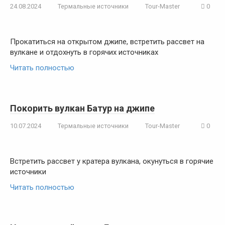
24.08.2024
Термальные источники
Tour-Master
0
Прокатиться на открытом джипе, встретить рассвет на
вулкане и отдохнуть в горячих источниках
Читать полностью
Покорить вулкан Батур на джипе
10.07.2024
Термальные источники
Tour-Master
0
Встретить рассвет у кратера вулкана, окунуться в горячие
источники
Читать полностью