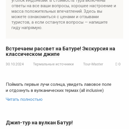
уголок Индонезии. В стоимость тура включены
ответы на все ваши вопросы, хорошее настроение и
масса положительных впечатлений. Здесь вы
можете ознакомиться с ценами и отзывами
туристов, а если останутся вопросы — напишите
гиду напрямую.
Встречаем рассвет на Батуре! Экскурсия на
классическом джипе
30.10.2024
Термальные источники
Tour-Master
0
Поймать первые лучи солнца, увидеть лавовое поле
и отдохнуть в вулканических термах (all inclusive)
Читать полностью
Джип-тур на вулкан Батур!