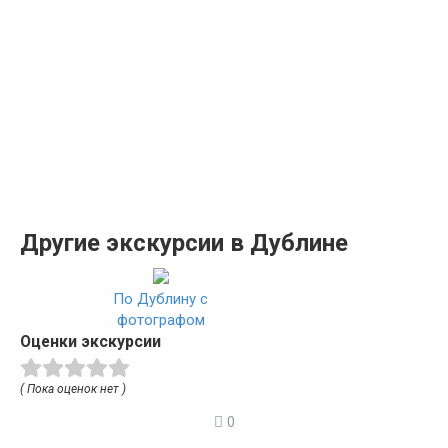
Другие экскурсии в Дублине
По Дублину с
фотографом
Оценки экскурсии
( Пока оценок нет )
0