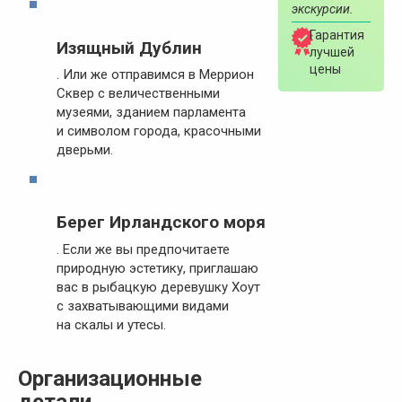
экскурсии.
Гарантия
Изящный Дублин
лучшей
цены
. Или же отправимся в Меррион
Сквер с величественными
музеями, зданием парламента
и символом города, красочными
дверьми.
Берег Ирландского моря
. Если же вы предпочитаете
природную эстетику, приглашаю
вас в рыбацкую деревушку Хоут
с захватывающими видами
на скалы и утесы.
Организационные
детали