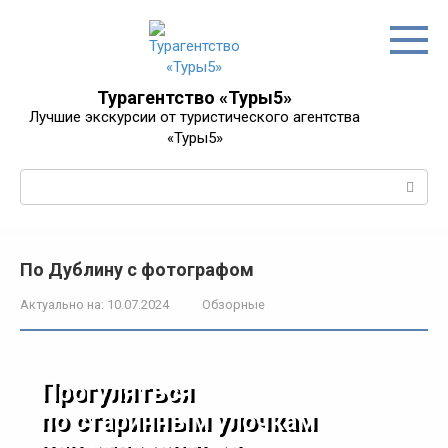
Перейти
к
контенту
Турагентство «Туры5»
Лучшие экскурсии от туристического агентства
«Туры5»
Поиск:
По Дублину с фотографом
Актуально на:
10.07.2024
Обзорные
Прогуляться
по старинным улочкам