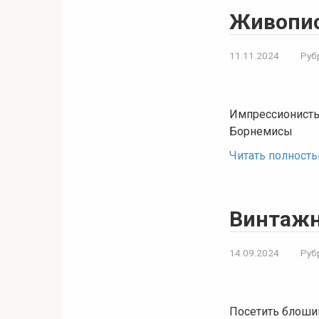
Живопись
11.11.2024
Руб
Импрессионисты,
Борнемисы
Читать полност
Винтаж
14.09.2024
Руб
Посетить блоши