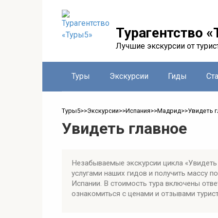
Перейти
к
контенту
Турагентство «
Лучшие экскурсии от турис
Туры
Экскурсии
Гиды
Ст
Туры5
>>
Экскурсии
>>
Испания
>>
Мадрид
>>
Увидеть 
Увидеть главное
Незабываемые экскурсии цикла «Увидеть 
услугами наших гидов и получить массу 
Испании. В стоимость тура включены отве
ознакомиться с ценами и отзывами турист