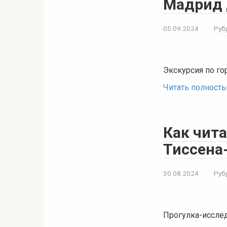
Мадрид 
05.09.2024
Руб
Экскурсия по го
Читать полност
Как чит
Тиссена
30.08.2024
Руб
Прогулка-исслед