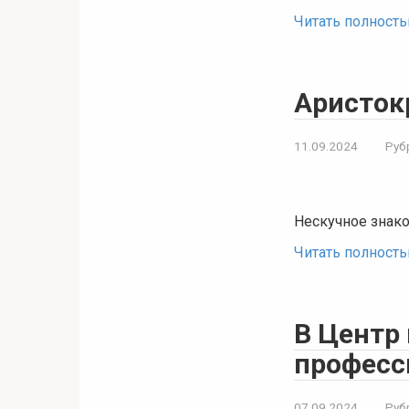
Читать полност
Аристок
11.09.2024
Руб
Нескучное знако
Читать полност
В Центр
професс
07.09.2024
Руб