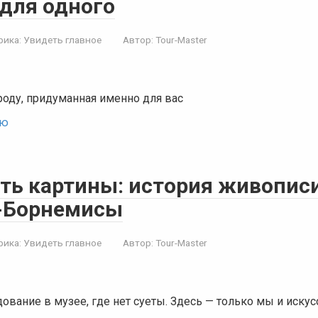
для одного
рика:
Увидеть главное
Автор:
Tour-Master
роду, придуманная именно для вас
ью
ать картины: история живописи
-Борнемисы
рика:
Увидеть главное
Автор:
Tour-Master
ование в музее, где нет суеты. Здесь — только мы и искус