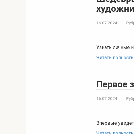
художни
16.07.2024
Руб
Узнать личные и
Читать полност
Первое 
16.07.2024
Руб
Впервые увидет
Читать полност