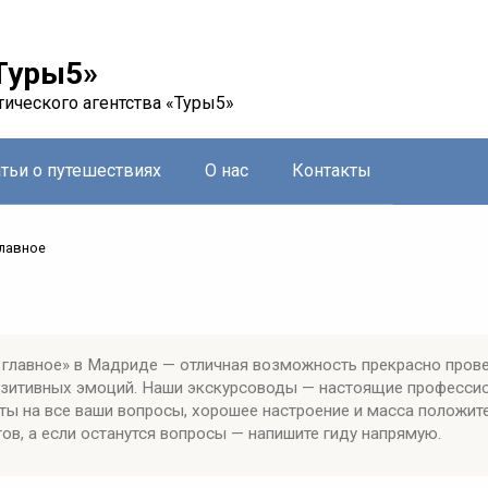
Туры5»
тического агентства «Туры5»
атьи о путешествиях
О нас
Контакты
главное
главное» в Мадриде — отличная возможность прекрасно прове
позитивных эмоций. Наши экскурсоводы — настоящие професси
ты на все ваши вопросы, хорошее настроение и масса положит
ов, а если останутся вопросы — напишите гиду напрямую.