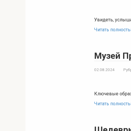
Увидеть, услыша
Читать полност
Музей Пр
02.08.2024
Руб
Ключевые образ
Читать полност
Шедевры