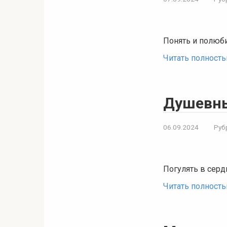
Понять и полюб
Читать полност
Душевны
06.09.2024
Руб
Погулять в серд
Читать полност