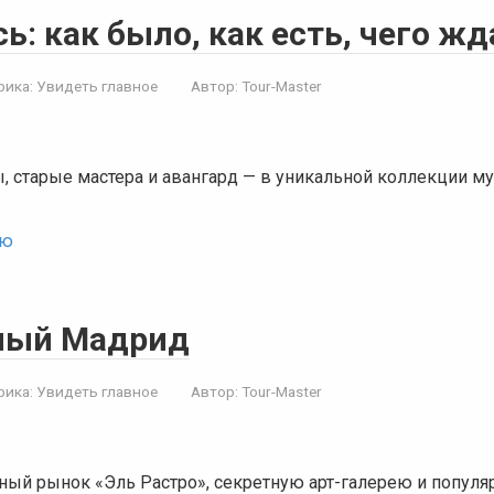
: как было, как есть, чего жд
рика:
Увидеть главное
Автор:
Tour-Master
 старые мастера и авангард — в уникальной коллекции му
ью
ный Мадрид
рика:
Увидеть главное
Автор:
Tour-Master
ный рынок «Эль Растро», секретную арт-галерею и попул