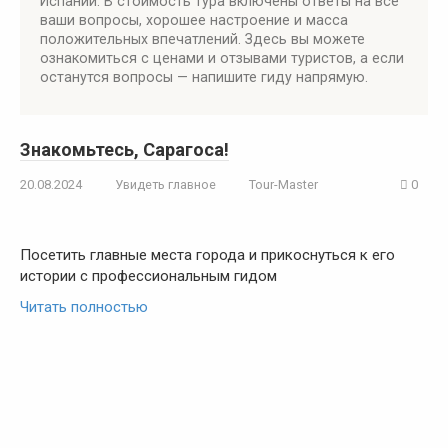
Испании. В стоимость тура включены ответы на все
ваши вопросы, хорошее настроение и масса
положительных впечатлений. Здесь вы можете
ознакомиться с ценами и отзывами туристов, а если
останутся вопросы — напишите гиду напрямую.
Знакомьтесь, Сарагоса!
20.08.2024
Увидеть главное
Tour-Master
0
Посетить главные места города и прикоснуться к его
истории с профессиональным гидом
Читать полностью