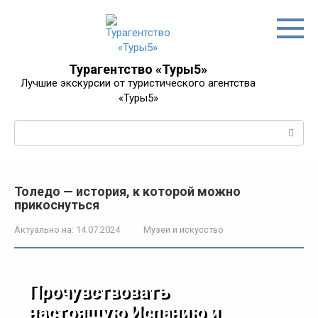
Перейти
к
контенту
Турагентство «Туры5»
Лучшие экскурсии от туристического агентства
«Туры5»
Поиск:
Толедо — история, к которой можно
прикоснуться
Актуально на:
14.07.2024
Музеи и искусство
Прочувствовать
настоящую Испанию и