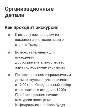
Организационные
детали
Как проходит экскурсия
Я встречу вас на одном из
вокзалов или в холле вашего
отеля в Толедо
Во всех заявленных для
посещения
достопримечательностях вас
ждут полноценные экскурсии
По воскресеньям и праздничным
дням экскурсию лучше начинать
с 12.00 (т.к. Кафедральный собор
открывается в эти дни в 14.00).
При более раннем начале
экскурсии посещение
Кафедрального собора будет