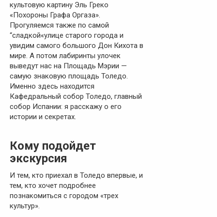
культовую картину Эль Греко
«Похороны Графа Оргаза».
Прогуляемся также по самой
“сладкой«улице старого города и
увидим самого большого Дон Кихота в
мире. А потом лабиринты улочек
выведут нас на Площадь Мэрии —
самую знаковую площадь Толедо.
Именно здесь находится
Кафедральный собор Толедо, главный
собор Испании: я расскажу о его
истории и секретах.
Кому подойдет
экскурсия
И тем, кто приехал в Толедо впервые, и
тем, кто хочет подробнее
познакомиться с городом «трех
культур».