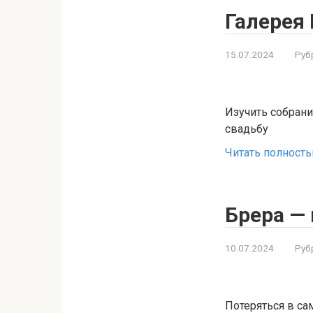
Галерея 
15.07.2024
Руб
Изучить собрани
свадьбу
Читать полност
Брера —
10.07.2024
Руб
Потеряться в са