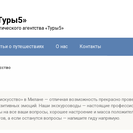
Туры5»
тического агентства «Туры5»
атьи о путешествиях
О нас
Контакты
усство
искусство» в Милане — отличная возможность прекрасно пров
позитивных эмоций. Наши экскурсоводы — настоящие професси
ы на все ваши вопросы, хорошее настроение и масса положите
ов, а если останутся вопросы — напишите гиду напрямую.