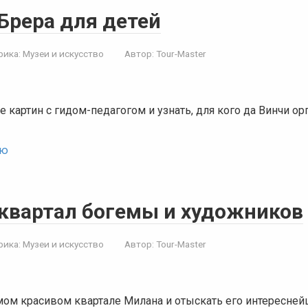
Брера для детей
рика:
Музеи и искусство
Автор:
Tour-Master
е картин с гидом-педагогом и узнать, для кого да Винчи о
ью
 квартал богемы и художников
рика:
Музеи и искусство
Автор:
Tour-Master
мом красивом квартале Милана и отыскать его интересней