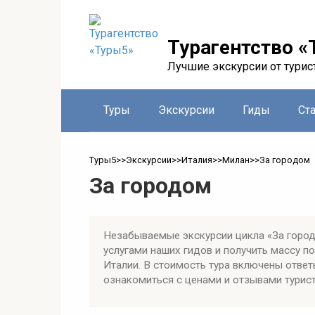
Перейти
к
контенту
Турагентство «
Лучшие экскурсии от турис
Туры
Экскурсии
Гиды
Ст
Туры5
>>
Экскурсии
>>
Италия
>>
Милан
>>
За городом
За городом
Незабываемые экскурсии цикла «За город
услугами наших гидов и получить массу 
Италии. В стоимость тура включены ответ
ознакомиться с ценами и отзывами турист