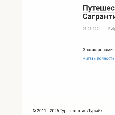
Путешес
Сагрант
03.08.2024
Руб
Эногастрономич
Читать полност
© 2011 - 2026 Турагентство «Туры5»