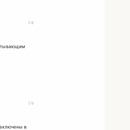
0
ватывающим
0
 включены в