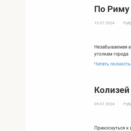
По Риму
13.07.2024
Руб
Незабываемая а
уголкам города
Читать полност
Колизей
09.07.2024
Руб
Прикоснуться к