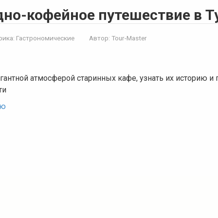
но-кофейное путешествие в Т
рика:
Гастрономические
Автор:
Tour-Master
гантной атмосферой старинных кафе, узнать их историю и
ти
ью