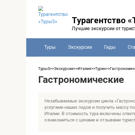
Перейти
к
контенту
Турагентство «
Лучшие экскурсии от турис
Туры
Экскурсии
Гиды
Ст
Туры5
>>
Экскурсии
>>
Италия
>>
Турин
>>
Гастрономич
Гастрономические
Незабываемые экскурсии цикла «Гастроно
услугами наших гидов и получить массу 
Италии. В стоимость тура включены ответ
ознакомиться с ценами и отзывами турист