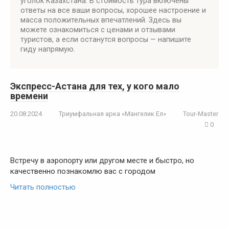
уголок Казахстана. В стоимость тура включены
ответы на все ваши вопросы, хорошее настроение и
масса положительных впечатлений. Здесь вы
можете ознакомиться с ценами и отзывами
туристов, а если останутся вопросы — напишите
гиду напрямую.
Экспресс-Астана для тех, у кого мало
времени
20.08.2024
Триумфальная арка «Мангелик Ел»
Tour-Master
0
Встречу в аэропорту или другом месте и быстро, но
качественно познакомлю вас с городом
Читать полностью