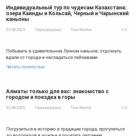
Индивидуальный тур по чудесам Казахстана:
озера Каинды и Кольсай, Черный и Чарынский
каньоны
23.08.2025
Перезагрузка
Tour-Master
0
Побывать в удивительном Лунном каньоне, отдохнуть
вдали от города и насладиться пейзажами
Читать полностью
Алматы только для вас: знакомство с
городом и поездка в горы
23.08.2025
Перезагрузка
Tour-Master
0
Погрузиться в историю и традиции города, прогуляться
до водопадов в ущелье и посетить питомник