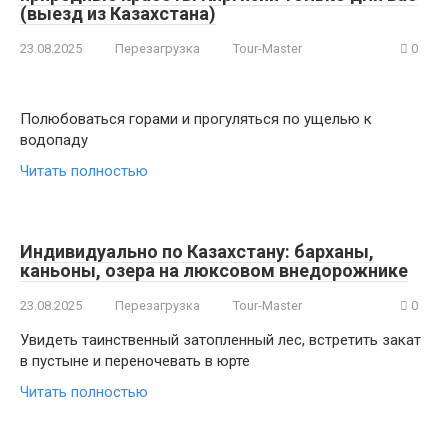
(выезд из Казахстана)
23.08.2025
Перезагрузка
Tour-Master
0
Полюбоваться горами и прогуляться по ущелью к
водопаду
Читать полностью
Индивидуально по Казахстану: барханы,
каньоны, озера на люксовом внедорожнике
23.08.2025
Перезагрузка
Tour-Master
0
Увидеть таинственный затопленный лес, встретить закат
в пустыне и переночевать в юрте
Читать полностью