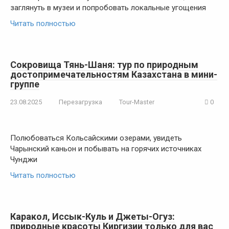
заглянуть в музеи и попробовать локальные угощения
Читать полностью
Сокровища Тянь-Шаня: тур по природным
достопримечательностям Казахстана в мини-
группе
23.08.2025
Перезагрузка
Tour-Master
0
Полюбоваться Кольсайскими озерами, увидеть
Чарынский каньон и побывать на горячих источниках
Чунджи
Читать полностью
Каракол, Иссык-Куль и Джеты-Огуз:
природные красоты Киргизии только для вас