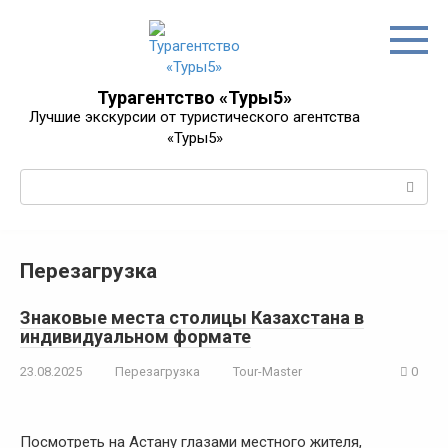
Перейти
к
контенту
Турагентство «Туры5»
Лучшие экскурсии от туристического агентства
«Туры5»
Поиск:
Перезагрузка
Знаковые места столицы Казахстана в
индивидуальном формате
23.08.2025
Перезагрузка
Tour-Master
0
Посмотреть на Астану глазами местного жителя,