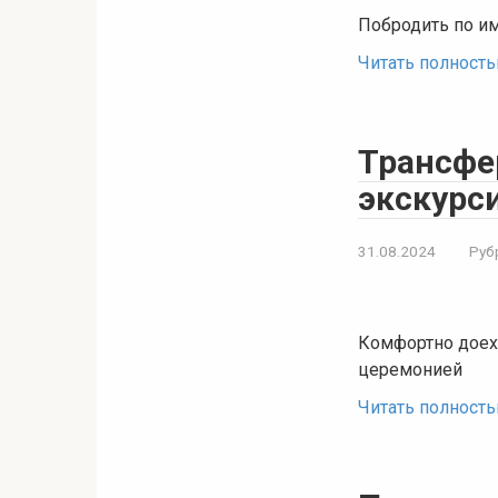
Побродить по им
Читать полност
Трансфер
экскурси
31.08.2024
Руб
Комфортно доеха
церемонией
Читать полност