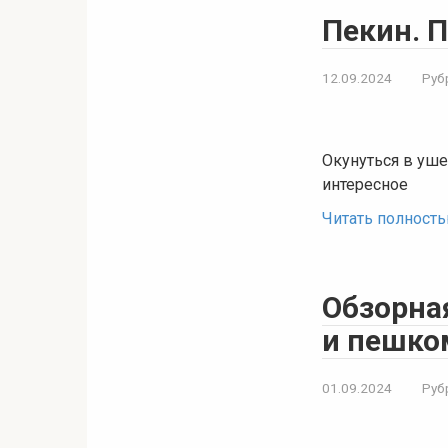
Пекин. 
12.09.2024
Руб
Окунуться в уше
интересное
Читать полност
Обзорна
и пешко
01.09.2024
Руб