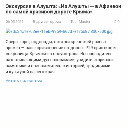
Экскурсия в Алушта: «Из Алушты — в Афинеон
по самой красивой дороге Крыма»
06.05.2021
В другие города
Tour-Master
0
Озера, горы, водопады, остатки крепостей разных
времен — наше приключение по дороге Р29 приоткроет
сокровища Крымского полуострова. Вы насладитесь
захватывающими дух панорамами, увидите старинные
памятники и познакомитесь с историей, традициями
и культурой нашего края.
Читать полностью