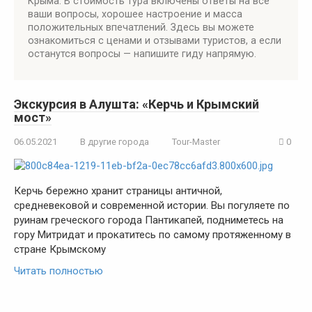
Крыма. В стоимость тура включены ответы на все
ваши вопросы, хорошее настроение и масса
положительных впечатлений. Здесь вы можете
ознакомиться с ценами и отзывами туристов, а если
останутся вопросы — напишите гиду напрямую.
Экскурсия в Алушта: «Керчь и Крымский
мост»
06.05.2021
В другие города
Tour-Master
0
Керчь бережно хранит страницы античной,
средневековой и современной истории. Вы погуляете по
руинам греческого города Пантикапей, подниметесь на
гору Митридат и прокатитесь по самому протяженному в
стране Крымскому
Читать полностью