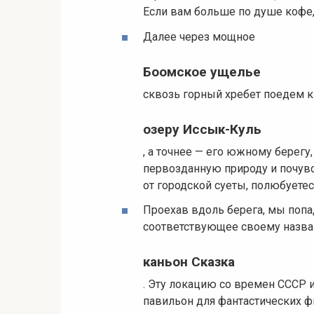
Если вам больше по душе кофе
Далее через мощное
Боомское ущелье
сквозь горный хребет поедем 
озеру Иссык-Куль
, а точнее — его южному берегу
первозданную природу и почувс
от городской суеты, полюбует
Проехав вдоль берега, мы поп
соответствующее своему назв
каньон Сказка
. Эту локацию со времен СССР 
павильон для фантастических 