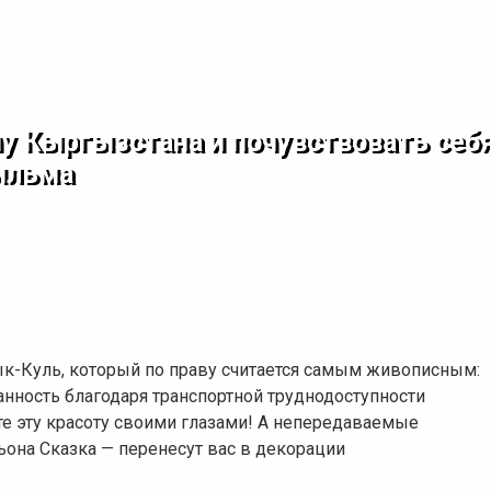
 Кыргызстана и почувствовать себя
ильма
к-Куль, который по праву считается самым живописным:
нность благодаря транспортной труднодоступности
ите эту красоту своими глазами! А непередаваемые
она Сказка — перенесут вас в декорации