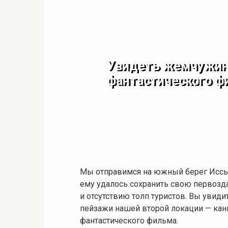
Увидеть жемчужину
фантастического ф
Мы отправимся на южный берег Иссы
ему удалось сохранить свою первозда
и отсутствию толп туристов. Вы увид
пейзажи нашей второй локации — кань
фантастического фильма.