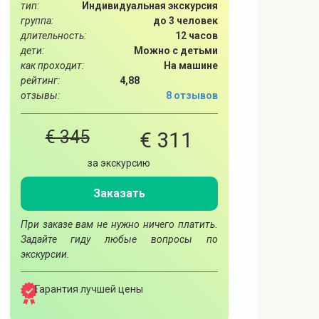
тип:
Индивидуальная экскурсия
группа:
до 3 человек
длительность:
12 часов
дети:
Можно с детьми
как проходит:
На машине
рейтинг:
4,88
отзывы:
8 отзывов
€ 345
€ 311
за экскурсию
Заказать
При заказе вам не нужно ничего платить.
Задайте гиду любые вопросы по
экскурсии.
Гарантия лучшей цены