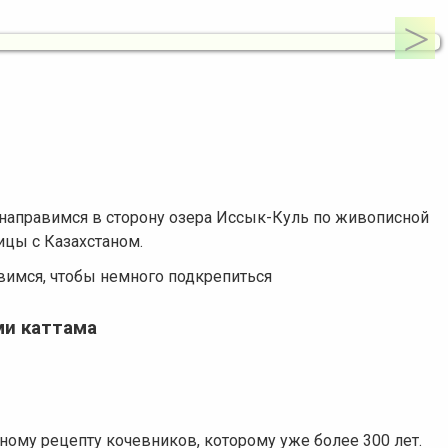
и направимся в сторону озера Иссык-Куль по живописной
ицы с Казахстаном.
овимся, чтобы немного подкрепиться
и каттама
ному рецепту кочевников, которому уже более 300 лет.