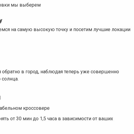
товки мы выберем
у
емся на самую высокую точку и посетим лучшие локации
ся обратно в город, наблюдая теперь уже совершенно
 солнца.
и
табельном кроссовере
ть от 30 мин до 1,5 часа в зависимости от ваших