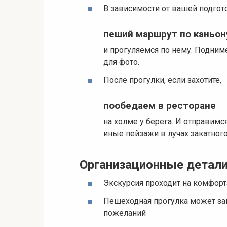
В зависимости от вашей подго
пеший маршрут по каньон
и прогуляемся по нему. Подним
для фото.
После прогулки, если захотите,
пообедаем в ресторане
на холме у берега. И отправим
иные пейзажи в лучах закатного
Организационные детал
Экскурсия проходит на комфор
Пешеходная прогулка может заня
пожеланий