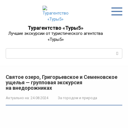
Перейти
к
контенту
Турагентство «Туры5»
Лучшие экскурсии от туристического агентства
«Туры5»
Поиск:
Святое озеро, Григорьевское и Семеновское
ущелья — групповая экскурсия
на внедорожниках
Актуально на:
24.08.2024
За городом и природа