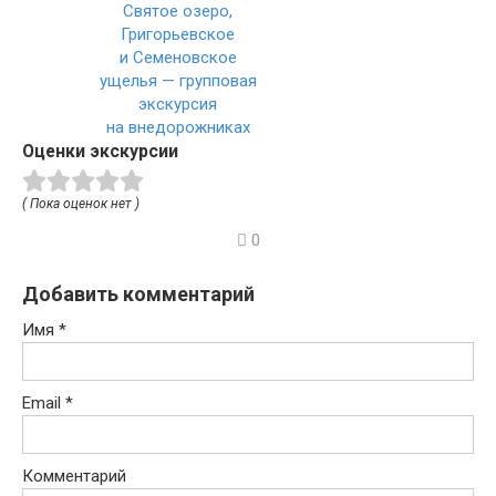
Святое озеро,
Григорьевское
и Семеновское
ущелья — групповая
экскурсия
на внедорожниках
Оценки экскурсии
( Пока оценок нет )
0
Добавить комментарий
Имя
*
Email
*
Комментарий