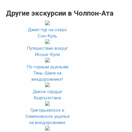
Другие экскурсии в Чолпон-Ата
Джип-тур на озеро
Сон-Куль
Путешествие вокруг
Иссык-Куля
По горным ущельям
Тянь-Шаня на
внедорожнике!
Дикое сердце
Кыргызстана
Григорьевское и
Семеновское ущелья
на внедорожнике