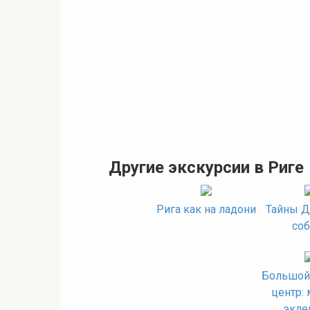
Другие экскурсии в Риге
Рига как на ладони
Тайны Д
соб
Большой
центр: 
экле