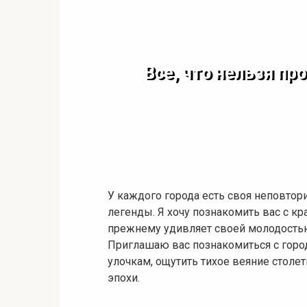
Все, что нельзя пр
У каждого города есть своя неповтор
легенды. Я хочу познакомить вас с кр
прежнему удивляет своей молодостью,
Приглашаю вас познакомиться с горо
улочкам, ощутить тихое веяние столет
эпохи.