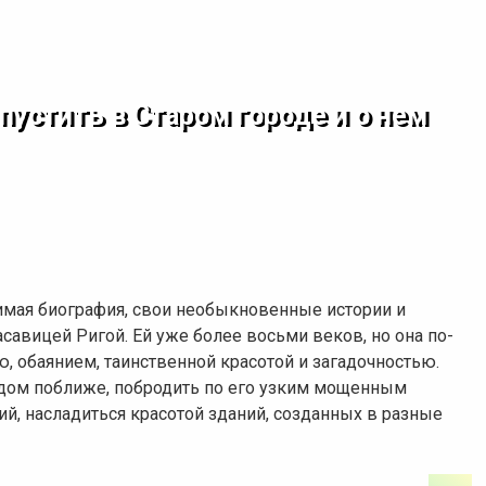
опустить в Старом городе и о нем
имая биография, свои необыкновенные истории и
асавицей Ригой. Ей уже более восьми веков, но она по-
 обаянием, таинственной красотой и загадочностью.
дом поближе, побродить по его узким мощенным
ий, насладиться красотой зданий, созданных в разные