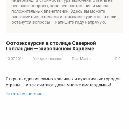
Нидерланд. В стоимость тура включены ответы на
все ваши вопросы, хорошее настроение и масса
положительных впечатлений. Здесь вы можете
ознакомиться с ценами и отзывами туристов, а если
останутся вопросы — напишите гиду напрямую.
Фотоэкскурсия в столице Северной
Голландии — живописном Харлеме
10.07.2024
Увидеть главное
Tour-Master
0
Открыть один из самых красивых и аутентичных городов
страны — и так считают даже многие амстердамцы!
Читать полностью