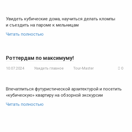
Увидеть кубические дома, научиться делать кломпы
и съездить на пароме к мельницам
Читать полностью
Роттердам по максимуму!
10.07.2024
Увидеть главное
Tour-Master
0
Впечатлиться футуристической архитектурой и посетить
«кубическую» квартиру на обзорной экскурсии
Читать полностью