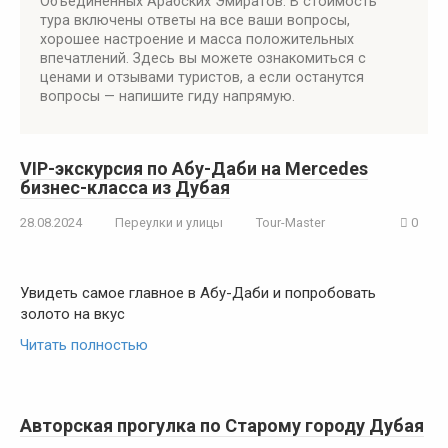
Объединенных Арабских Эмиратов. В стоимость
тура включены ответы на все ваши вопросы,
хорошее настроение и масса положительных
впечатлений. Здесь вы можете ознакомиться с
ценами и отзывами туристов, а если останутся
вопросы — напишите гиду напрямую.
VIP-экскурсия по Абу-Даби на Mercedes
бизнес-класса из Дубая
28.08.2024
Переулки и улицы
Tour-Master
0
Увидеть самое главное в Абу-Даби и попробовать
золото на вкус
Читать полностью
Авторская прогулка по Старому городу Дубая