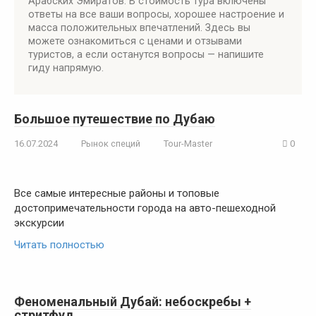
Арабских Эмиратов. В стоимость тура включены
ответы на все ваши вопросы, хорошее настроение и
масса положительных впечатлений. Здесь вы
можете ознакомиться с ценами и отзывами
туристов, а если останутся вопросы — напишите
гиду напрямую.
Большое путешествие по Дубаю
16.07.2024
Рынок специй
Tour-Master
0
Все самые интересные районы и топовые
достопримечательности города на авто-пешеходной
экскурсии
Читать полностью
Феноменальный Дубай: небоскребы +
стритфуд