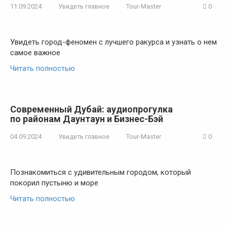
11.09.2024
Увидеть главное
Tour-Master
0
Увидеть город-феномен с лучшего ракурса и узнать о нем
самое важное
Читать полностью
Современный Дубай: аудиопрогулка
по районам Даунтаун и Бизнес-Бэй
04.09.2024
Увидеть главное
Tour-Master
0
Познакомиться с удивительным городом, который
покорил пустыню и море
Читать полностью