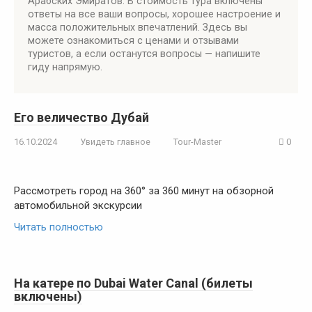
Арабских Эмиратов. В стоимость тура включены
ответы на все ваши вопросы, хорошее настроение и
масса положительных впечатлений. Здесь вы
можете ознакомиться с ценами и отзывами
туристов, а если останутся вопросы — напишите
гиду напрямую.
Его величество Дубай
16.10.2024
Увидеть главное
Tour-Master
0
Рассмотреть город на 360° за 360 минут на обзорной
автомобильной экскурсии
Читать полностью
На катере по Dubai Water Canal (билеты
включены)