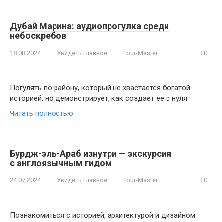
Дубай Марина: аудиопрогулка среди
небоскребов
18.08.2024
Увидеть главное
Tour-Master
0
Погулять по району, который не хвастается богатой
историей, но демонстрирует, как создает ее с нуля
Читать полностью
Бурдж-эль-Араб изнутри — экскурсия
с англоязычным гидом
24.07.2024
Увидеть главное
Tour-Master
0
Познакомиться с историей, архитектурой и дизайном