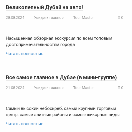
Великолепный Дубай на авто!
28.08.2024
Увидеть главное
Tour-Master
0
Насыщенная обзорная экскурсия по всем топовым
достопримечательностям города
Читать полностью
Все самое главное в Дубае (в мини-группе)
21.08.2024
Увидеть главное
Tour-Master
0
Самый высокий небоскреб, самый крупный торговый
центр, самые элитные районы и самые шикарные виды
Читать полностью