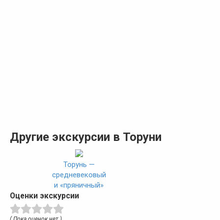
Другие экскурсии в Торуни
Торунь —
средневековый
и «пряничный»
Оценки экскурсии
( Пока оценок нет )