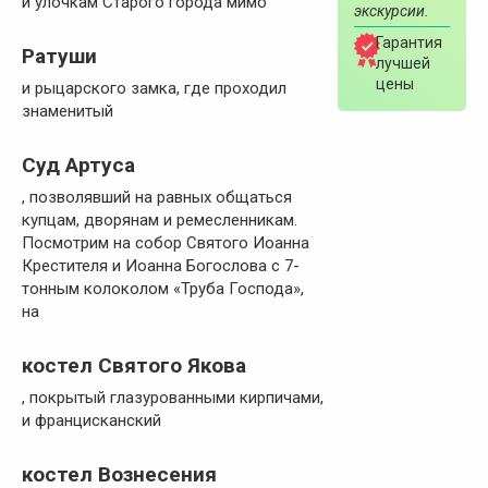
и улочкам Старого города мимо
экскурсии.
Гарантия
Ратуши
лучшей
цены
и рыцарского замка, где проходил
знаменитый
Суд Артуса
, позволявший на равных общаться
купцам, дворянам и ремесленникам.
Посмотрим на собор Святого Иоанна
Крестителя и Иоанна Богослова с 7-
тонным колоколом «Труба Господа»,
на
костел Святого Якова
, покрытый глазурованными кирпичами,
и францисканский
костел Вознесения