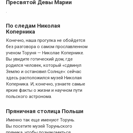
Пресвятой Девы Марии
.
По следам Николая
Коперника
Конечно, наша прогулка не обойдется
без разговора о самом прославленном
ученом Торуня — Николае Копернике.
Вы увидите готический дом, где
родился человек, который «сдвинул
Землю и остановил Солнце»: сейчас
здесь расположился музей Николая
Коперника. И, конечно, узнаете самые
яркие факты о жизни и научном пути
польского астронома.
Пряничная столица Польши
Именно так еще именуют Торунь.
Вы посетите музей Торуньского
пряника, чтобы познакомиться