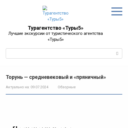
Перейти
к
контенту
Турагентство «Туры5»
Лучшие экскурсии от туристического агентства
«Туры5»
Поиск:
Торунь — средневековый и «пряничный»
Актуально на:
09.07.2024
Обзорные