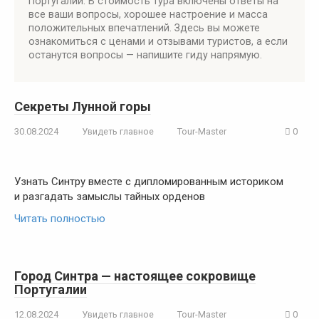
Португалии. В стоимость тура включены ответы на
все ваши вопросы, хорошее настроение и масса
положительных впечатлений. Здесь вы можете
ознакомиться с ценами и отзывами туристов, а если
останутся вопросы — напишите гиду напрямую.
Секреты Лунной горы
30.08.2024
Увидеть главное
Tour-Master
0
Узнать Синтру вместе с дипломированным историком
и разгадать замыслы тайных орденов
Читать полностью
Город Синтра — настоящее сокровище
Португалии
12.08.2024
Увидеть главное
Tour-Master
0