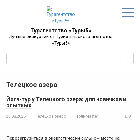
Перейти
к
контенту
Турагентство «Туры5»
Лучшие экскурсии от туристического агентства
«Туры5»
Поиск:
Телецкое озеро
Йога-тур у Телецкого озера: для новичков и
опытных
23.08.2025
Телецкое озеро
Tour-Master
0
Перезагрузиться в энергетически сильном месте на