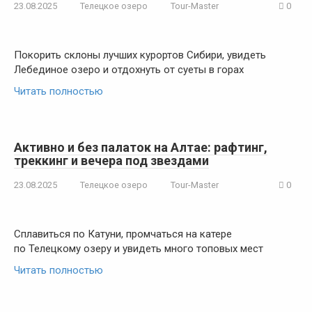
23.08.2025
Телецкое озеро
Tour-Master
0
Покорить склоны лучших курортов Сибири, увидеть
Лебединое озеро и отдохнуть от суеты в горах
Читать полностью
Активно и без палаток на Алтае: рафтинг,
треккинг и вечера под звездами
23.08.2025
Телецкое озеро
Tour-Master
0
Сплавиться по Катуни, промчаться на катере
по Телецкому озеру и увидеть много топовых мест
Читать полностью