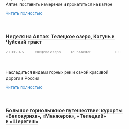
Алтае, поставить намерение и прокатиться на катере
Читать полностью
Неделя на Алтае: Телецкое озеро, Катунь и
Чуйский тракт
23.08.2025
Телецкое озеро
Tour-Master
0
Насладиться видами горных рек и самой красивой
дороги в России
Читать полностью
Большое горнолыжное путешествие: курорты
«Белокуриха», «Манжерок», «Телецкий»
и «Шерегеш»