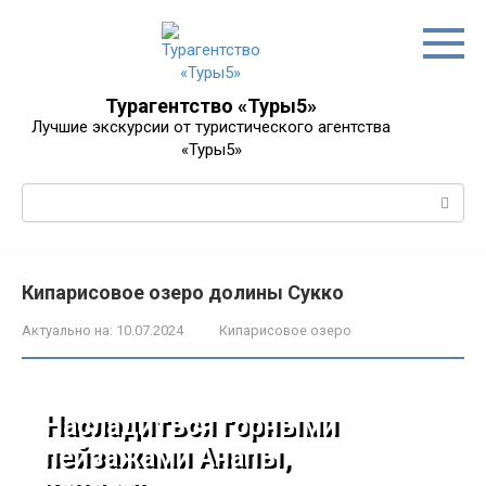
Перейти
к
контенту
Турагентство «Туры5»
Лучшие экскурсии от туристического агентства
«Туры5»
Поиск:
Кипарисовое озеро долины Сукко
Актуально на:
10.07.2024
Кипарисовое озеро
Насладиться горными
пейзажами Анапы,