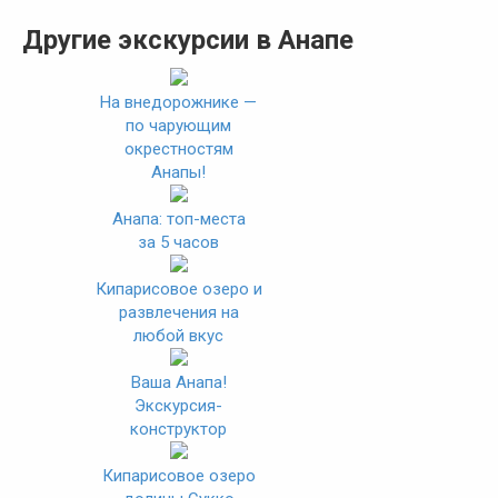
Другие экскурсии в Анапе
На внедорожнике —
по чарующим
окрестностям
Анапы!
Анапа: топ-места
за 5 часов
Кипарисовое озеро и
развлечения на
любой вкус
Ваша Анапа!
Экскурсия-
конструктор
Кипарисовое озеро