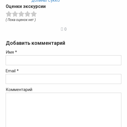
долины Сукко
Оценки экскурсии
( Пока оценок нет )
0
Добавить комментарий
Имя
*
Email
*
Комментарий